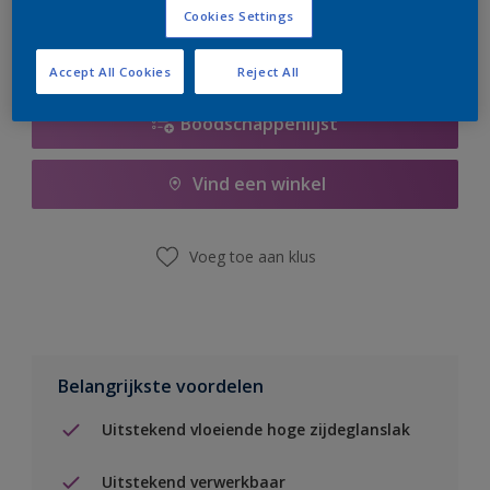
Cookies Settings
Accept All Cookies
Reject All
Boodschappenlijst
Vind een winkel
Voeg toe aan klus
Belangrijkste voordelen
Uitstekend vloeiende hoge zijdeglanslak
Uitstekend verwerkbaar