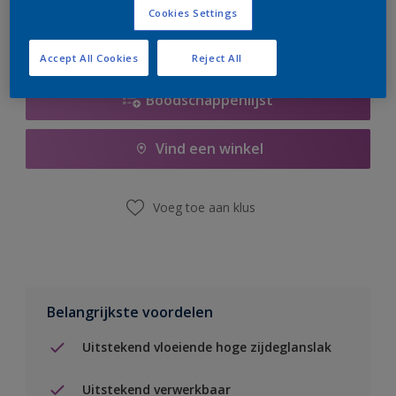
Cookies Settings
Accept All Cookies
Reject All
Boodschappenlijst
Vind een winkel
Voeg toe aan klus
Belangrijkste voordelen
Uitstekend vloeiende hoge zijdeglanslak
Uitstekend verwerkbaar