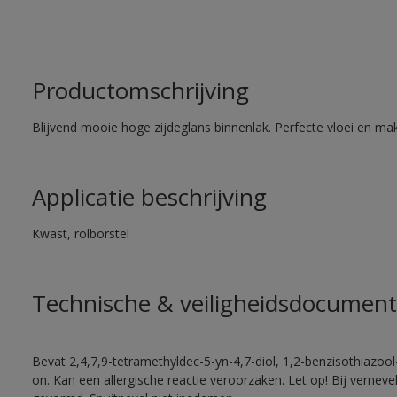
Productomschrijving
Blijvend mooie hoge zijdeglans binnenlak. Perfecte vloei en mak
Applicatie beschrijving
Kwast, rolborstel
Technische & veiligheidsdocument
Bevat 2,4,7,9-tetramethyldec-5-yn-4,7-diol, 1,2-benzisothiazool
on. Kan een allergische reactie veroorzaken. Let op! Bij vernev