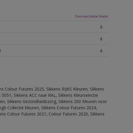
Download Adobe Reader
)
ns Colour Futures 2025, Sikkens RIJKS Kleuren, Sikkens
 5051, Sikkens ACC naar RAL, Sikkens Kleurselectie
itten, Sikkens Gezondheidszorg, Sikkens 200 Kleuren voor
ogh Collectie kleuren, Sikkens Colour Futures 2024,
ens Colour Futures 2021, Colour Futures 2020, Sikkens