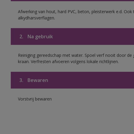
Afwerking van hout, hard PVC, beton, pleisterwerk e.d. Oo
alkydharsverflagen.
2.
Na gebruik
Reiniging gereedschap met water. Spoel verf nooit door de 
kraan. Verfresten afvoeren volgens lokale richtlijnen.
3.
Bewaren
Vorstvrij bewaren