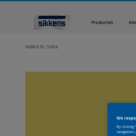
Producten
Kl
Rubbol BL Safira
We respe
By clicking
navigation, 