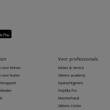
ten
Voor professionals
 voor binnen
Advies & service
 voor buiten
Sikkens academy
erkooppunt
Opdrachtgevers
ebladen
Polyfilla Pro
ds
Meesterhand
Sikkens Center