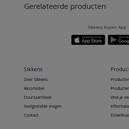
Gerelateerde producten
Sikkens Expert App
Sikkens
Produc
Over Sikkens
Producten
AkzoNobel
Producten
Duurzaamheid
Vind je v
Veelgestelde vragen
Informati
Contact
Downloa