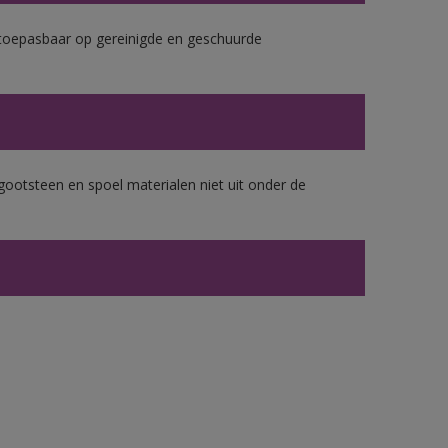
k toepasbaar op gereinigde en geschuurde
gootsteen en spoel materialen niet uit onder de