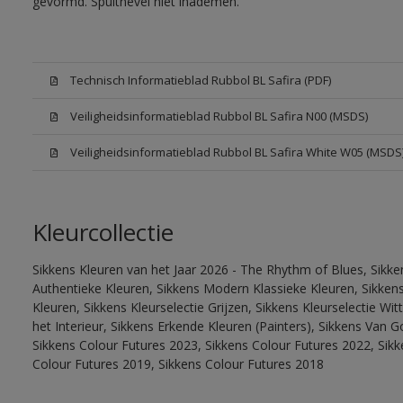
gevormd. Spuitnevel niet inademen.
Technisch Informatieblad Rubbol BL Safira (PDF)
Veiligheidsinformatieblad Rubbol BL Safira N00 (MSDS)
Veiligheidsinformatieblad Rubbol BL Safira White W05 (MSDS
Kleurcollectie
Sikkens Kleuren van het Jaar 2026 - The Rhythm of Blues, Sikke
Authentieke Kleuren, Sikkens Modern Klassieke Kleuren, Sikkens
Kleuren, Sikkens Kleurselectie Grijzen, Sikkens Kleurselectie W
het Interieur, Sikkens Erkende Kleuren (Painters), Sikkens Van G
Sikkens Colour Futures 2023, Sikkens Colour Futures 2022, Sikk
Colour Futures 2019, Sikkens Colour Futures 2018