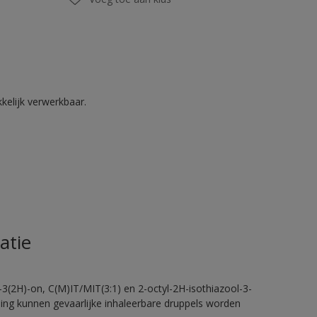
kelijk verwerkbaar.
atie
-3(2H)-on, C(M)IT/MIT(3:1) en 2-octyl-2H-isothiazool-3-
eling kunnen gevaarlijke inhaleerbare druppels worden