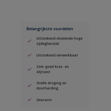
Belangrijkste voordelen
Uitstekend vloeiende hoge
zijdeglanslak
Uitstekend verwerkbaar
Zeer goed kras- en
slijtvast
Snelle droging en
doorharding
Geurarm