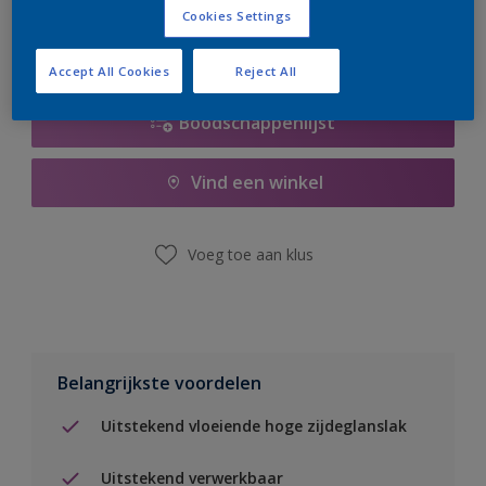
Cookies Settings
Accept All Cookies
Reject All
Boodschappenlijst
Vind een winkel
Voeg toe aan klus
Belangrijkste voordelen
Uitstekend vloeiende hoge zijdeglanslak
Uitstekend verwerkbaar