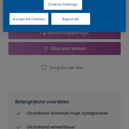
Cookies Settings
Accept All Cookies
Reject All
Boodschappenlijst
Vind een winkel
Voeg toe aan klus
Belangrijkste voordelen
Uitstekend vloeiende hoge zijdeglanslak
Uitstekend verwerkbaar