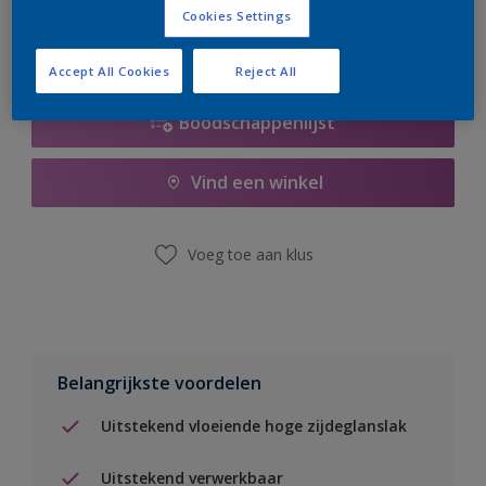
Cookies Settings
Accept All Cookies
Reject All
Boodschappenlijst
Vind een winkel
Voeg toe aan klus
Belangrijkste voordelen
Uitstekend vloeiende hoge zijdeglanslak
Uitstekend verwerkbaar