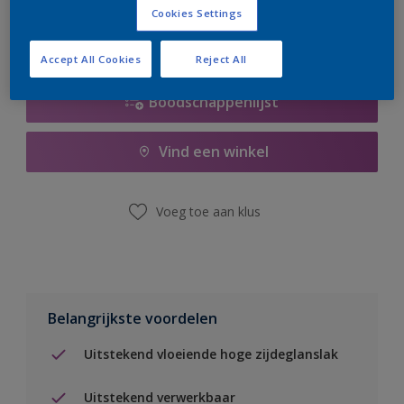
Cookies Settings
Accept All Cookies
Reject All
Boodschappenlijst
Vind een winkel
Voeg toe aan klus
Belangrijkste voordelen
Uitstekend vloeiende hoge zijdeglanslak
Uitstekend verwerkbaar