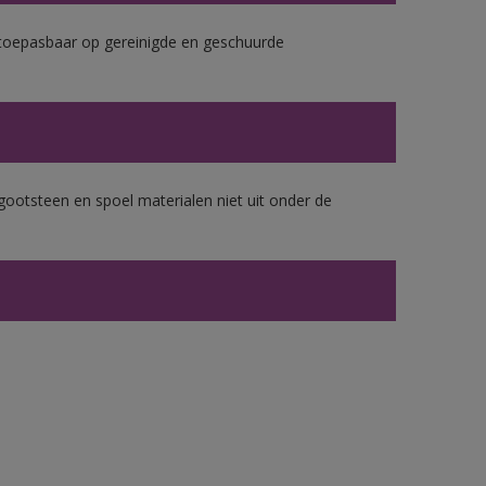
k toepasbaar op gereinigde en geschuurde
gootsteen en spoel materialen niet uit onder de