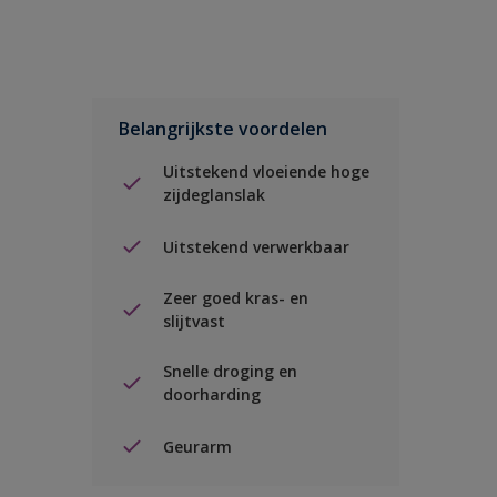
Belangrijkste voordelen
Uitstekend vloeiende hoge
zijdeglanslak
Uitstekend verwerkbaar
Zeer goed kras- en
slijtvast
Snelle droging en
doorharding
Geurarm