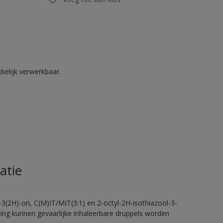
kelijk verwerkbaar.
atie
-3(2H)-on, C(M)IT/MIT(3:1) en 2-octyl-2H-isothiazool-3-
eling kunnen gevaarlijke inhaleerbare druppels worden