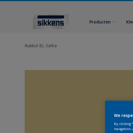
Producten
Kl
Rubbol BL Safira
We respe
By clicking
navigation, 