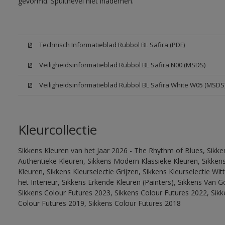
gevormd. Spuitnevel niet inademen.
Technisch Informatieblad Rubbol BL Safira (PDF)
Veiligheidsinformatieblad Rubbol BL Safira N00 (MSDS)
Veiligheidsinformatieblad Rubbol BL Safira White W05 (MSDS
Kleurcollectie
Sikkens Kleuren van het Jaar 2026 - The Rhythm of Blues, Sikke
Authentieke Kleuren, Sikkens Modern Klassieke Kleuren, Sikkens
Kleuren, Sikkens Kleurselectie Grijzen, Sikkens Kleurselectie W
het Interieur, Sikkens Erkende Kleuren (Painters), Sikkens Van G
Sikkens Colour Futures 2023, Sikkens Colour Futures 2022, Sikk
Colour Futures 2019, Sikkens Colour Futures 2018