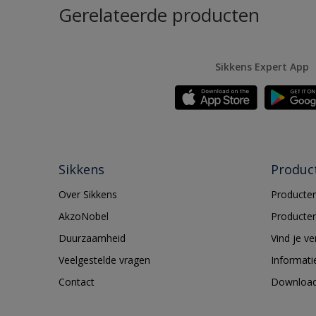
Gerelateerde producten
Sikkens Expert App
Sikkens
Produc
Over Sikkens
Producten
AkzoNobel
Producten
Duurzaamheid
Vind je v
Veelgestelde vragen
Informati
Contact
Downloa