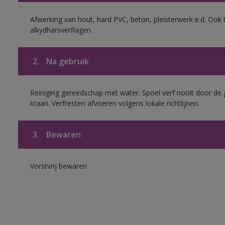
Afwerking van hout, hard PVC, beton, pleisterwerk e.d. Oo
alkydharsverflagen.
2.
Na gebruik
Reiniging gereedschap met water. Spoel verf nooit door de 
kraan. Verfresten afvoeren volgens lokale richtlijnen.
3.
Bewaren
Vorstvrij bewaren