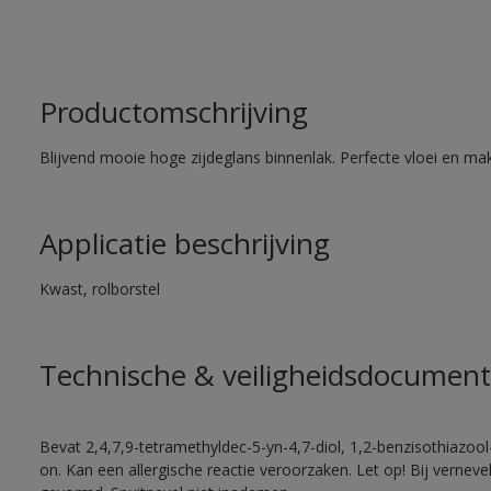
Productomschrijving
Blijvend mooie hoge zijdeglans binnenlak. Perfecte vloei en mak
Applicatie beschrijving
Kwast, rolborstel
Technische & veiligheidsdocument
Bevat 2,4,7,9-tetramethyldec-5-yn-4,7-diol, 1,2-benzisothiazool
on. Kan een allergische reactie veroorzaken. Let op! Bij vernev