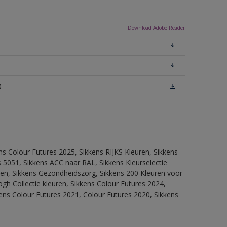
Download Adobe Reader
)
ns Colour Futures 2025, Sikkens RIJKS Kleuren, Sikkens
 5051, Sikkens ACC naar RAL, Sikkens Kleurselectie
itten, Sikkens Gezondheidszorg, Sikkens 200 Kleuren voor
ogh Collectie kleuren, Sikkens Colour Futures 2024,
ens Colour Futures 2021, Colour Futures 2020, Sikkens