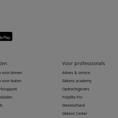
ten
Voor professionals
 voor binnen
Advies & service
 voor buiten
Sikkens academy
erkooppunt
Opdrachtgevers
ebladen
Polyfilla Pro
ds
Meesterhand
Sikkens Center