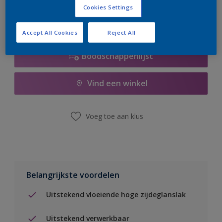
Cookies Settings
Accept All Cookies
Reject All
Boodschappenlijst
Vind een winkel
Voeg toe aan klus
Belangrijkste voordelen
Uitstekend vloeiende hoge zijdeglanslak
Uitstekend verwerkbaar