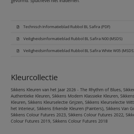
gevormd. Spuitnevel niet inademen.
Technisch Informatieblad Rubbol BL Safira (PDF)
Veiligheidsinformatieblad Rubbol BL Safira N00 (MSDS)
Veiligheidsinformatieblad Rubbol BL Safira White W05 (MSDS
Kleurcollectie
Sikkens Kleuren van het Jaar 2026 - The Rhythm of Blues, Sikke
Authentieke Kleuren, Sikkens Modern Klassieke Kleuren, Sikkens
Kleuren, Sikkens Kleurselectie Grijzen, Sikkens Kleurselectie W
het Interieur, Sikkens Erkende Kleuren (Painters), Sikkens Van G
Sikkens Colour Futures 2023, Sikkens Colour Futures 2022, Sikk
Colour Futures 2019, Sikkens Colour Futures 2018