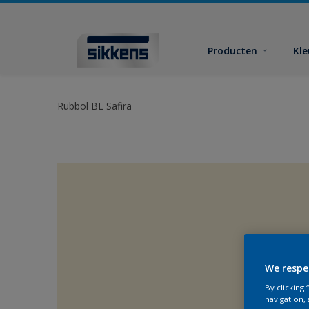
Producten
Kl
Rubbol BL Safira
We respe
By clicking
navigation, 