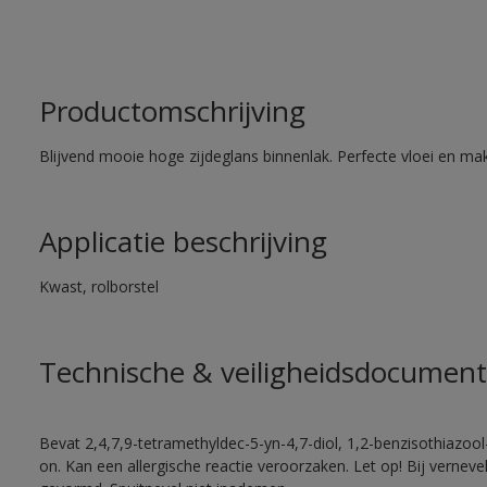
Productomschrijving
Blijvend mooie hoge zijdeglans binnenlak. Perfecte vloei en mak
Applicatie beschrijving
Kwast, rolborstel
Technische & veiligheidsdocument
Bevat 2,4,7,9-tetramethyldec-5-yn-4,7-diol, 1,2-benzisothiazool
on. Kan een allergische reactie veroorzaken. Let op! Bij vernev