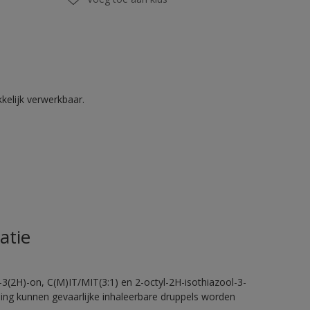
kelijk verwerkbaar.
atie
-3(2H)-on, C(M)IT/MIT(3:1) en 2-octyl-2H-isothiazool-3-
eling kunnen gevaarlijke inhaleerbare druppels worden