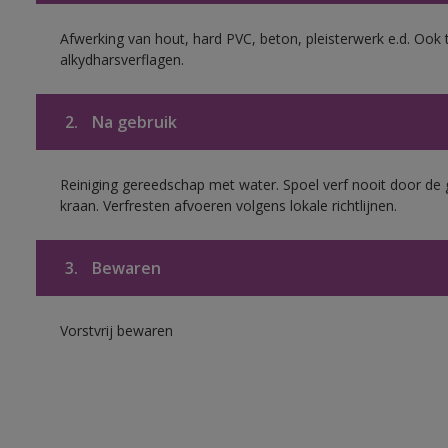
Afwerking van hout, hard PVC, beton, pleisterwerk e.d. Oo
alkydharsverflagen.
2.
Na gebruik
Reiniging gereedschap met water. Spoel verf nooit door de 
kraan. Verfresten afvoeren volgens lokale richtlijnen.
3.
Bewaren
Vorstvrij bewaren