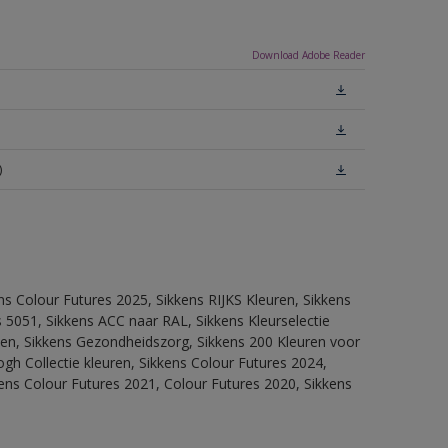
Download Adobe Reader
)
ns Colour Futures 2025, Sikkens RIJKS Kleuren, Sikkens
 5051, Sikkens ACC naar RAL, Sikkens Kleurselectie
itten, Sikkens Gezondheidszorg, Sikkens 200 Kleuren voor
ogh Collectie kleuren, Sikkens Colour Futures 2024,
ens Colour Futures 2021, Colour Futures 2020, Sikkens