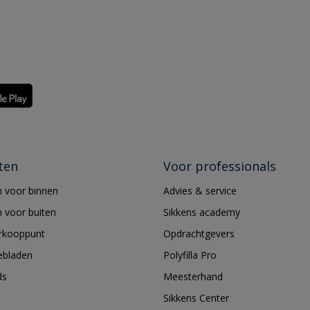
ten
Voor professionals
 voor binnen
Advies & service
 voor buiten
Sikkens academy
erkooppunt
Opdrachtgevers
ebladen
Polyfilla Pro
ds
Meesterhand
Sikkens Center