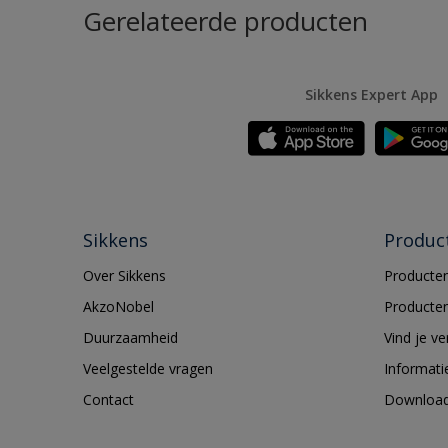
Gerelateerde producten
Sikkens Expert App
Sikkens
Produc
Over Sikkens
Producten
AkzoNobel
Producten
Duurzaamheid
Vind je v
Veelgestelde vragen
Informati
Contact
Downloa