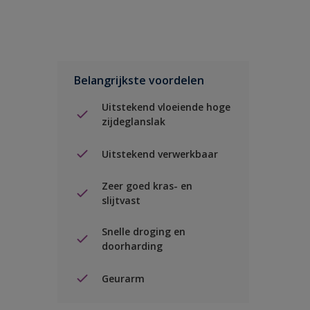
Belangrijkste voordelen
Uitstekend vloeiende hoge
zijdeglanslak
Uitstekend verwerkbaar
Zeer goed kras- en
slijtvast
Snelle droging en
doorharding
Geurarm