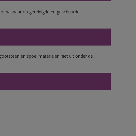
k toepasbaar op gereinigde en geschuurde
gootsteen en spoel materialen niet uit onder de