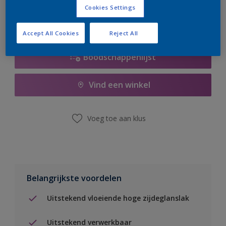
Cookies Settings
Accept All Cookies
Reject All
Boodschappenlijst
Vind een winkel
Voeg toe aan klus
Belangrijkste voordelen
Uitstekend vloeiende hoge zijdeglanslak
Uitstekend verwerkbaar