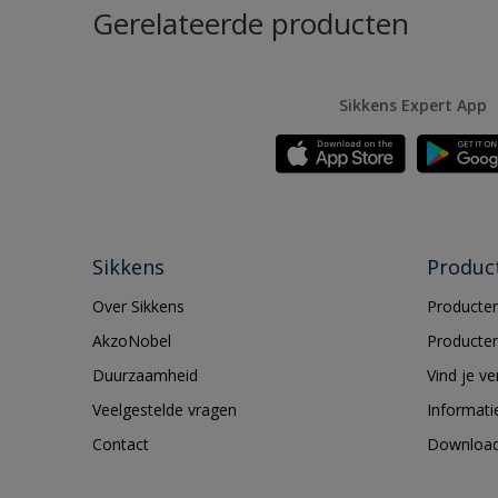
Gerelateerde producten
Sikkens Expert App
Sikkens
Produc
Over Sikkens
Producten
AkzoNobel
Producten
Duurzaamheid
Vind je v
Veelgestelde vragen
Informati
Contact
Downloa