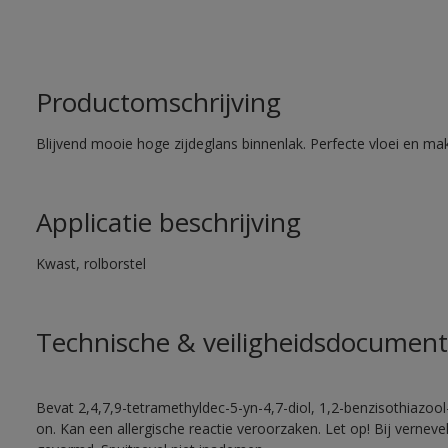
Productomschrijving
Blijvend mooie hoge zijdeglans binnenlak. Perfecte vloei en mak
Applicatie beschrijving
Kwast, rolborstel
Technische & veiligheidsdocument
Bevat 2,4,7,9-tetramethyldec-5-yn-4,7-diol, 1,2-benzisothiazool
on. Kan een allergische reactie veroorzaken. Let op! Bij vernev