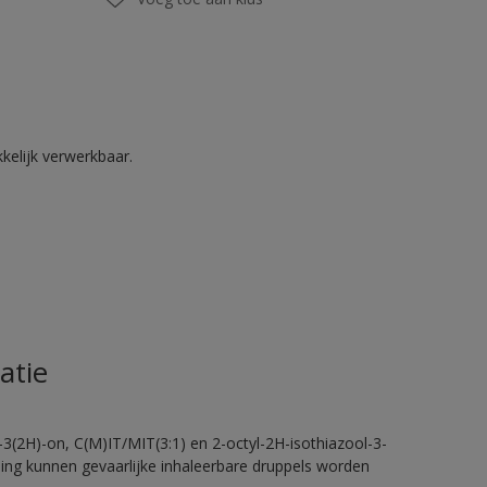
kelijk verwerkbaar.
atie
-3(2H)-on, C(M)IT/MIT(3:1) en 2-octyl-2H-isothiazool-3-
eling kunnen gevaarlijke inhaleerbare druppels worden