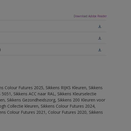
Download Adobe Reader
)
ns Colour Futures 2025, Sikkens RIJKS Kleuren, Sikkens
 5051, Sikkens ACC naar RAL, Sikkens Kleurselectie
itten, Sikkens Gezondheidszorg, Sikkens 200 Kleuren voor
ogh Collectie kleuren, Sikkens Colour Futures 2024,
ens Colour Futures 2021, Colour Futures 2020, Sikkens