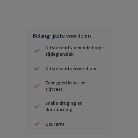
Belangrijkste voordelen
Uitstekend vloeiende hoge
zijdeglanslak
Uitstekend verwerkbaar
Zeer goed kras- en
slijtvast
Snelle droging en
doorharding
Geurarm