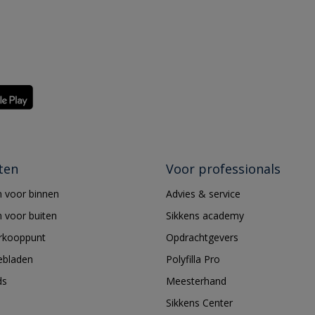
ten
Voor professionals
 voor binnen
Advies & service
 voor buiten
Sikkens academy
erkooppunt
Opdrachtgevers
ebladen
Polyfilla Pro
ds
Meesterhand
Sikkens Center