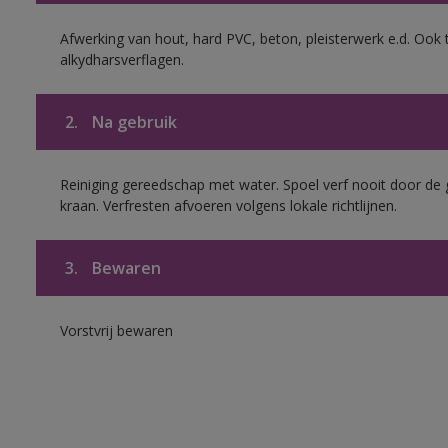
Afwerking van hout, hard PVC, beton, pleisterwerk e.d. Oo
alkydharsverflagen.
2.
Na gebruik
Reiniging gereedschap met water. Spoel verf nooit door de 
kraan. Verfresten afvoeren volgens lokale richtlijnen.
3.
Bewaren
Vorstvrij bewaren