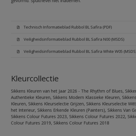
gevormd. Spuitnevel niet inademen.
Technisch Informatieblad Rubbol BL Safira (PDF)
Veiligheidsinformatieblad Rubbol BL Safira N00 (MSDS)
Veiligheidsinformatieblad Rubbol BL Safira White W05 (MSDS
Kleurcollectie
Sikkens Kleuren van het Jaar 2026 - The Rhythm of Blues, Sikke
Authentieke Kleuren, Sikkens Modern Klassieke Kleuren, Sikkens
Kleuren, Sikkens Kleurselectie Grijzen, Sikkens Kleurselectie W
het Interieur, Sikkens Erkende Kleuren (Painters), Sikkens Van G
Sikkens Colour Futures 2023, Sikkens Colour Futures 2022, Sikk
Colour Futures 2019, Sikkens Colour Futures 2018