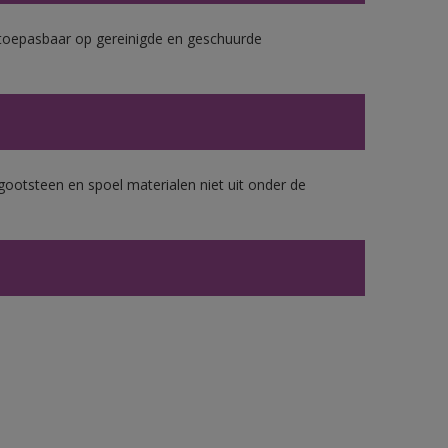
k toepasbaar op gereinigde en geschuurde
gootsteen en spoel materialen niet uit onder de