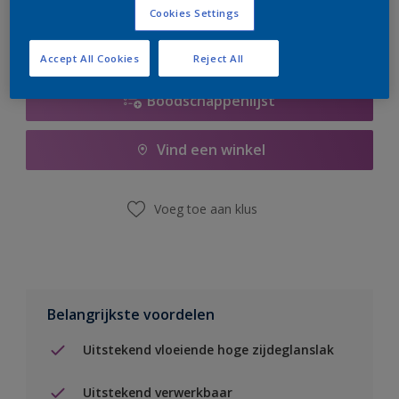
Cookies Settings
Accept All Cookies
Reject All
Boodschappenlijst
Vind een winkel
Voeg toe aan klus
Belangrijkste voordelen
Uitstekend vloeiende hoge zijdeglanslak
Uitstekend verwerkbaar