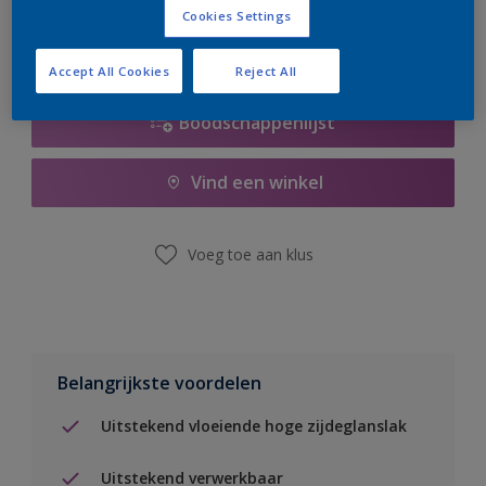
Cookies Settings
Accept All Cookies
Reject All
Boodschappenlijst
Vind een winkel
Voeg toe aan klus
Belangrijkste voordelen
Uitstekend vloeiende hoge zijdeglanslak
Uitstekend verwerkbaar