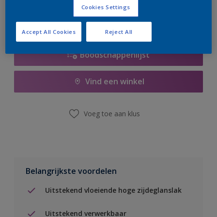
Cookies Settings
Accept All Cookies
Reject All
Boodschappenlijst
Vind een winkel
Voeg toe aan klus
Belangrijkste voordelen
Uitstekend vloeiende hoge zijdeglanslak
Uitstekend verwerkbaar