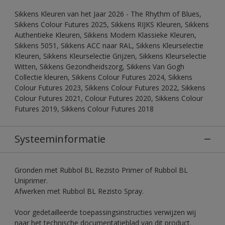
Sikkens Kleuren van het Jaar 2026 - The Rhythm of Blues,
Sikkens Colour Futures 2025, Sikkens RIJKS Kleuren, Sikkens
Authentieke Kleuren, Sikkens Modern Klassieke Kleuren,
Sikkens 5051, Sikkens ACC naar RAL, Sikkens Kleurselectie
Kleuren, Sikkens Kleurselectie Grijzen, Sikkens Kleurselectie
Witten, Sikkens Gezondheidszorg, Sikkens Van Gogh
Collectie kleuren, Sikkens Colour Futures 2024, Sikkens
Colour Futures 2023, Sikkens Colour Futures 2022, Sikkens
Colour Futures 2021, Colour Futures 2020, Sikkens Colour
Futures 2019, Sikkens Colour Futures 2018
Systeeminformatie
Gronden met Rubbol BL Rezisto Primer of Rubbol BL
Uniprimer.
Afwerken met Rubbol BL Rezisto Spray.
Voor gedetailleerde toepassingsinstructies verwijzen wij
naar het technische documentatieblad van dit product.