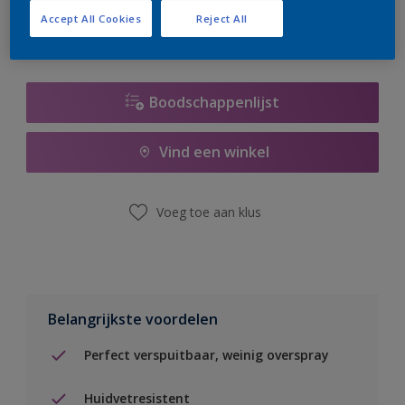
Accept All Cookies
Reject All
Boodschappenlijst
Vind een winkel
Voeg toe aan klus
Belangrijkste voordelen
Perfect verspuitbaar, weinig overspray
Huidvetresistent