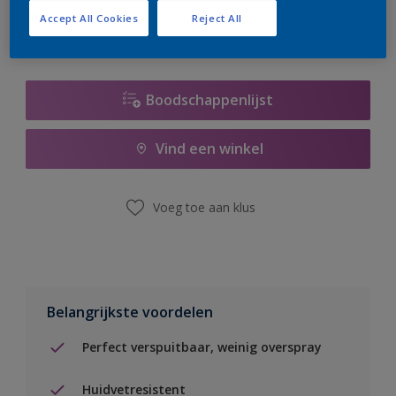
Accept All Cookies
Reject All
Boodschappenlijst
Vind een winkel
Voeg toe aan klus
Belangrijkste voordelen
Perfect verspuitbaar, weinig overspray
Huidvetresistent