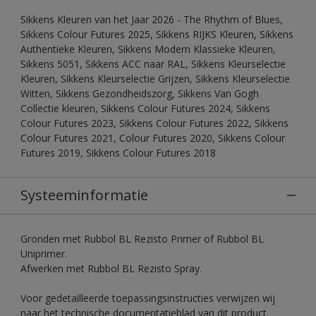
Sikkens Kleuren van het Jaar 2026 - The Rhythm of Blues,
Sikkens Colour Futures 2025, Sikkens RIJKS Kleuren, Sikkens
Authentieke Kleuren, Sikkens Modern Klassieke Kleuren,
Sikkens 5051, Sikkens ACC naar RAL, Sikkens Kleurselectie
Kleuren, Sikkens Kleurselectie Grijzen, Sikkens Kleurselectie
Witten, Sikkens Gezondheidszorg, Sikkens Van Gogh
Collectie kleuren, Sikkens Colour Futures 2024, Sikkens
Colour Futures 2023, Sikkens Colour Futures 2022, Sikkens
Colour Futures 2021, Colour Futures 2020, Sikkens Colour
Futures 2019, Sikkens Colour Futures 2018
Systeeminformatie
Gronden met Rubbol BL Rezisto Primer of Rubbol BL
Uniprimer.
Afwerken met Rubbol BL Rezisto Spray.
Voor gedetailleerde toepassingsinstructies verwijzen wij
naar het technische documentatieblad van dit product.