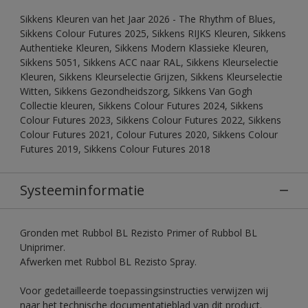
Sikkens Kleuren van het Jaar 2026 - The Rhythm of Blues,
Sikkens Colour Futures 2025, Sikkens RIJKS Kleuren, Sikkens
Authentieke Kleuren, Sikkens Modern Klassieke Kleuren,
Sikkens 5051, Sikkens ACC naar RAL, Sikkens Kleurselectie
Kleuren, Sikkens Kleurselectie Grijzen, Sikkens Kleurselectie
Witten, Sikkens Gezondheidszorg, Sikkens Van Gogh
Collectie kleuren, Sikkens Colour Futures 2024, Sikkens
Colour Futures 2023, Sikkens Colour Futures 2022, Sikkens
Colour Futures 2021, Colour Futures 2020, Sikkens Colour
Futures 2019, Sikkens Colour Futures 2018
Systeeminformatie
Gronden met Rubbol BL Rezisto Primer of Rubbol BL
Uniprimer.
Afwerken met Rubbol BL Rezisto Spray.
Voor gedetailleerde toepassingsinstructies verwijzen wij
naar het technische documentatieblad van dit product.