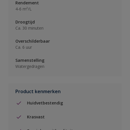
Rendement
4-6 m²/L
Droogtijd
Ca. 30 minuten
Overschilderbaar
Ca. 6 uur
Samenstelling
Watergedragen
Product kenmerken
Huidvetbestendig
Krasvast