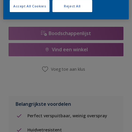
Accept All Cookies
Reject All
Boodschappenlijst
Vind een winkel
Voeg toe aan klus
Belangrijkste voordelen
Perfect verspuitbaar, weinig overspray
Huidvetresistent