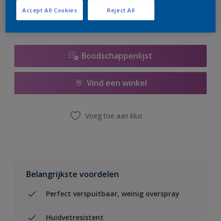
Accept All Cookies
Reject All
Boodschappenlijst
Vind een winkel
Voeg toe aan klus
Belangrijkste voordelen
Perfect verspuitbaar, weinig overspray
Huidvetresistent