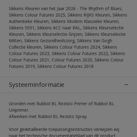
Sikkens Kleuren van het Jaar 2026 - The Rhythm of Blues,
Sikkens Colour Futures 2025, Sikkens RIJKS Kleuren, Sikkens
Authentieke Kleuren, Sikkens Modern Klassieke Kleuren,
Sikkens 5051, Sikkens ACC naar RAL, Sikkens Kleurselectie
Kleuren, Sikkens Kleurselectie Grijzen, Sikkens Kleurselectie
Witten, Sikkens Gezondheidszorg, Sikkens Van Gogh
Collectie kleuren, Sikkens Colour Futures 2024, Sikkens
Colour Futures 2023, Sikkens Colour Futures 2022, Sikkens
Colour Futures 2021, Colour Futures 2020, Sikkens Colour
Futures 2019, Sikkens Colour Futures 2018
Systeeminformatie
Gronden met Rubbol BL Rezisto Primer of Rubbol BL
Uniprimer.
Afwerken met Rubbol BL Rezisto Spray.
Voor gedetailleerde toepassingsinstructies verwijzen wij
naar het technische documentatieblad van dit product.