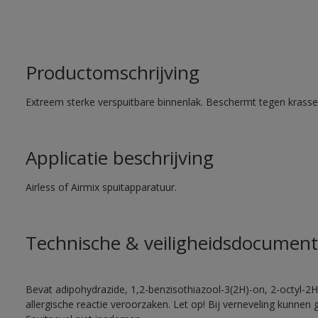
Productomschrijving
Extreem sterke verspuitbare binnenlak. Beschermt tegen krassen
Applicatie beschrijving
Airless of Airmix spuitapparatuur.
Technische & veiligheidsdocument
Bevat adipohydrazide, 1,2-benzisothiazool-3(2H)-on, 2-octyl-2H
allergische reactie veroorzaken. Let op! Bij verneveling kunnen