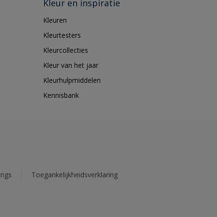
Kleur en inspiratie
Kleuren
Kleurtesters
Kleurcollecties
Kleur van het jaar
Kleurhulpmiddelen
Kennisbank
ings
Toegankelijkheidsverklaring