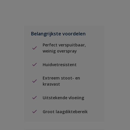
Belangrijkste voordelen
Perfect verspuitbaar,
weinig overspray
Huidvetresistent
Extreem stoot- en
krasvast
Uitstekende vloeiing
Groot laagdiktebereik