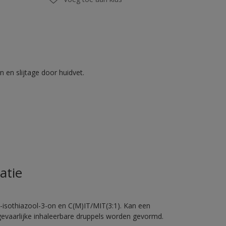
 en slijtage door huidvet.
atie
-isothiazool-3-on en C(M)IT/MIT(3:1). Kan een
 gevaarlijke inhaleerbare druppels worden gevormd.