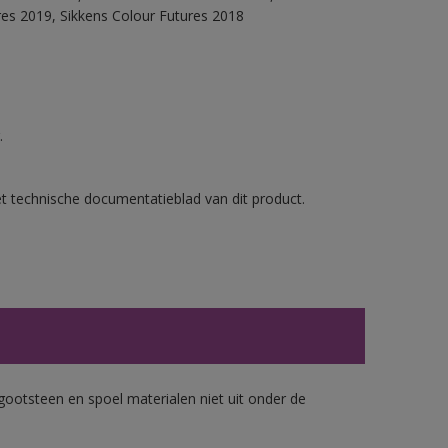
res 2019, Sikkens Colour Futures 2018
.
et technische documentatieblad van dit product.
gootsteen en spoel materialen niet uit onder de