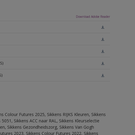
Download Adobe Reader
S)
S)
ns Colour Futures 2025, Sikkens RIJKS Kleuren, Sikkens
 5051, Sikkens ACC naar RAL, Sikkens Kleurselectie
itten, Sikkens Gezondheidszorg, Sikkens Van Gogh
Futures 2023, Sikkens Colour Futures 2022, Sikkens