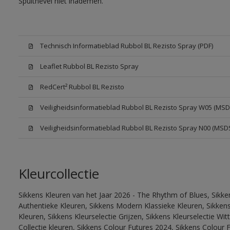
Spuitnevel niet inademen.
Technisch Informatieblad Rubbol BL Rezisto Spray (PDF)
Leaflet Rubbol BL Rezisto Spray
RedCert² Rubbol BL Rezisto
Veiligheidsinformatieblad Rubbol BL Rezisto Spray W05 (MSD
Veiligheidsinformatieblad Rubbol BL Rezisto Spray N00 (MSD
Kleurcollectie
Sikkens Kleuren van het Jaar 2026 - The Rhythm of Blues, Sikke
Authentieke Kleuren, Sikkens Modern Klassieke Kleuren, Sikkens
Kleuren, Sikkens Kleurselectie Grijzen, Sikkens Kleurselectie W
Collectie kleuren, Sikkens Colour Futures 2024, Sikkens Colour 