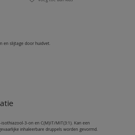
 en slijtage door huidvet.
atie
-isothiazool-3-on en C(M)IT/MIT(3:1). Kan een
 gevaarlijke inhaleerbare druppels worden gevormd.