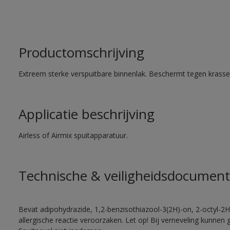
Productomschrijving
Extreem sterke verspuitbare binnenlak. Beschermt tegen krassen
Applicatie beschrijving
Airless of Airmix spuitapparatuur.
Technische & veiligheidsdocument
Bevat adipohydrazide, 1,2-benzisothiazool-3(2H)-on, 2-octyl-2H
allergische reactie veroorzaken. Let op! Bij verneveling kunnen