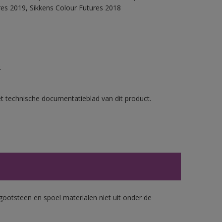
res 2019, Sikkens Colour Futures 2018
.
et technische documentatieblad van dit product.
gootsteen en spoel materialen niet uit onder de