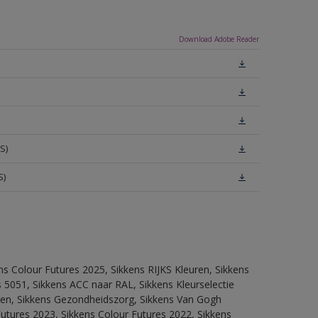
Download Adobe Reader
S)
S)
ns Colour Futures 2025, Sikkens RIJKS Kleuren, Sikkens
 5051, Sikkens ACC naar RAL, Sikkens Kleurselectie
itten, Sikkens Gezondheidszorg, Sikkens Van Gogh
Futures 2023, Sikkens Colour Futures 2022, Sikkens