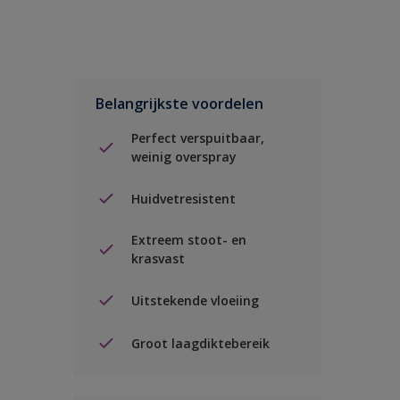
Belangrijkste voordelen
Perfect verspuitbaar,
weinig overspray
Huidvetresistent
Extreem stoot- en
krasvast
Uitstekende vloeiing
Groot laagdiktebereik