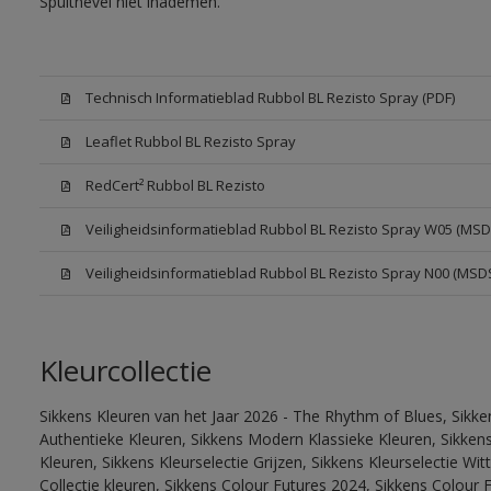
Spuitnevel niet inademen.
Technisch Informatieblad Rubbol BL Rezisto Spray (PDF)
Leaflet Rubbol BL Rezisto Spray
RedCert² Rubbol BL Rezisto
Veiligheidsinformatieblad Rubbol BL Rezisto Spray W05 (MSD
Veiligheidsinformatieblad Rubbol BL Rezisto Spray N00 (MSD
Kleurcollectie
Sikkens Kleuren van het Jaar 2026 - The Rhythm of Blues, Sikke
Authentieke Kleuren, Sikkens Modern Klassieke Kleuren, Sikkens
Kleuren, Sikkens Kleurselectie Grijzen, Sikkens Kleurselectie W
Collectie kleuren, Sikkens Colour Futures 2024, Sikkens Colour 