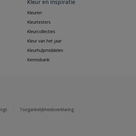
Kleur en inspiratie
Kleuren
Kleurtesters
Kleurcollecties
Kleur van het jaar
Kleurhulpmiddelen
Kennisbank
ings
Toegankelijkheidsverklaring