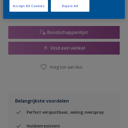
Accept All Cookies
Reject All
Boodschappenlijst
Vind een winkel
Voeg toe aan klus
Belangrijkste voordelen
Perfect verspuitbaar, weinig overspray
Huidvetresistent