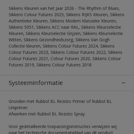
Sikkens Kleuren van het Jaar 2026 - The Rhythm of Blues,
Sikkens Colour Futures 2025, Sikkens RIJKS Kleuren, Sikkens
Authentieke Kleuren, Sikkens Modern Klassieke Kleuren,
Sikkens 5051, Sikkens ACC naar RAL, Sikkens Kleurselectie
Kleuren, Sikkens Kleurselectie Grijzen, Sikkens Kleurselectie
Witten, Sikkens Gezondheidszorg, Sikkens Van Gogh
Collectie kleuren, Sikkens Colour Futures 2024, Sikkens
Colour Futures 2023, Sikkens Colour Futures 2022, Sikkens
Colour Futures 2021, Colour Futures 2020, Sikkens Colour
Futures 2019, Sikkens Colour Futures 2018
Systeeminformatie
Gronden met Rubbol BL Rezisto Primer of Rubbol BL
Uniprimer.
Afwerken met Rubbol BL Rezisto Spray.
Voor gedetailleerde toepassingsinstructies verwijzen wij
naar het technische documentatieblad van dit product.