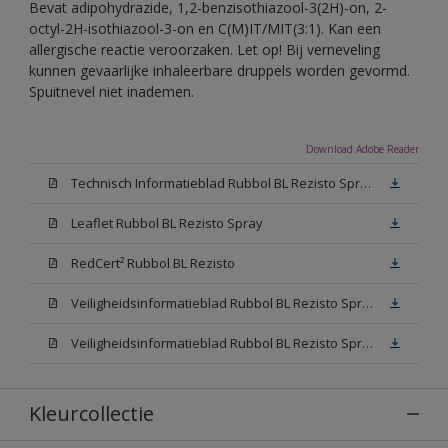
Bevat adipohydrazide, 1,2-benzisothiazool-3(2H)-on, 2-
octyl-2H-isothiazool-3-on en C(M)IT/MIT(3:1). Kan een
allergische reactie veroorzaken. Let op! Bij verneveling
kunnen gevaarlijke inhaleerbare druppels worden gevormd.
Spuitnevel niet inademen.
Download Adobe Reader
Technisch Informatieblad Rubbol BL Rezisto Spray (PDF)
Leaflet Rubbol BL Rezisto Spray
RedCert² Rubbol BL Rezisto
Veiligheidsinformatieblad Rubbol BL Rezisto Spray W05 (MSDS)
Veiligheidsinformatieblad Rubbol BL Rezisto Spray N00 (MSDS)
Kleurcollectie