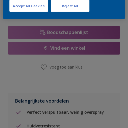
Accept All Cookies
Reject All
Boodschappenlijst
Vind een winkel
Voeg toe aan klus
Belangrijkste voordelen
Perfect verspuitbaar, weinig overspray
Huidvetresistent