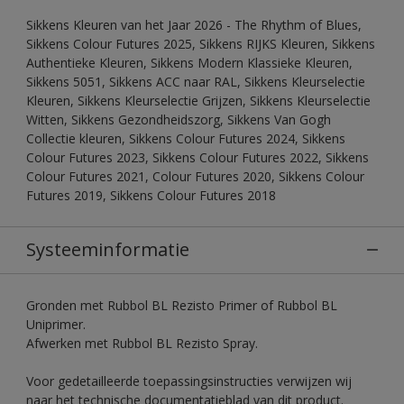
Sikkens Kleuren van het Jaar 2026 - The Rhythm of Blues,
Sikkens Colour Futures 2025, Sikkens RIJKS Kleuren, Sikkens
Authentieke Kleuren, Sikkens Modern Klassieke Kleuren,
Sikkens 5051, Sikkens ACC naar RAL, Sikkens Kleurselectie
Kleuren, Sikkens Kleurselectie Grijzen, Sikkens Kleurselectie
Witten, Sikkens Gezondheidszorg, Sikkens Van Gogh
Collectie kleuren, Sikkens Colour Futures 2024, Sikkens
Colour Futures 2023, Sikkens Colour Futures 2022, Sikkens
Colour Futures 2021, Colour Futures 2020, Sikkens Colour
Futures 2019, Sikkens Colour Futures 2018
Systeeminformatie
Gronden met Rubbol BL Rezisto Primer of Rubbol BL
Uniprimer.
Afwerken met Rubbol BL Rezisto Spray.
Voor gedetailleerde toepassingsinstructies verwijzen wij
naar het technische documentatieblad van dit product.