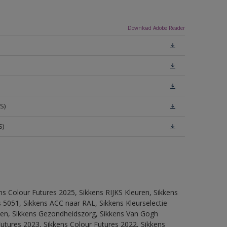
Download Adobe Reader
S)
S)
ns Colour Futures 2025, Sikkens RIJKS Kleuren, Sikkens
 5051, Sikkens ACC naar RAL, Sikkens Kleurselectie
itten, Sikkens Gezondheidszorg, Sikkens Van Gogh
Futures 2023, Sikkens Colour Futures 2022, Sikkens