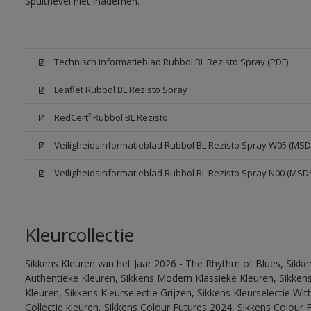
Spuitnevel niet inademen.
Technisch Informatieblad Rubbol BL Rezisto Spray (PDF)
Leaflet Rubbol BL Rezisto Spray
RedCert² Rubbol BL Rezisto
Veiligheidsinformatieblad Rubbol BL Rezisto Spray W05 (MSD
Veiligheidsinformatieblad Rubbol BL Rezisto Spray N00 (MSD
Kleurcollectie
Sikkens Kleuren van het Jaar 2026 - The Rhythm of Blues, Sikke
Authentieke Kleuren, Sikkens Modern Klassieke Kleuren, Sikkens
Kleuren, Sikkens Kleurselectie Grijzen, Sikkens Kleurselectie W
Collectie kleuren, Sikkens Colour Futures 2024, Sikkens Colour 