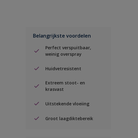
Belangrijkste voordelen
Perfect verspuitbaar,
weinig overspray
Huidvetresistent
Extreem stoot- en
krasvast
Uitstekende vloeiing
Groot laagdiktebereik