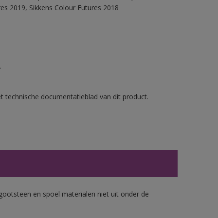
res 2019, Sikkens Colour Futures 2018
.
et technische documentatieblad van dit product.
gootsteen en spoel materialen niet uit onder de