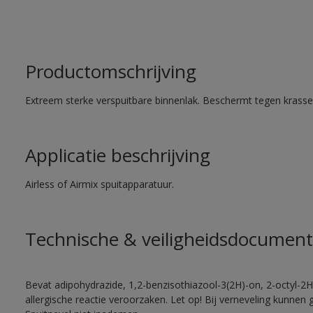
Productomschrijving
Extreem sterke verspuitbare binnenlak. Beschermt tegen krassen
Applicatie beschrijving
Airless of Airmix spuitapparatuur.
Technische & veiligheidsdocument
Bevat adipohydrazide, 1,2-benzisothiazool-3(2H)-on, 2-octyl-2H
allergische reactie veroorzaken. Let op! Bij verneveling kunnen