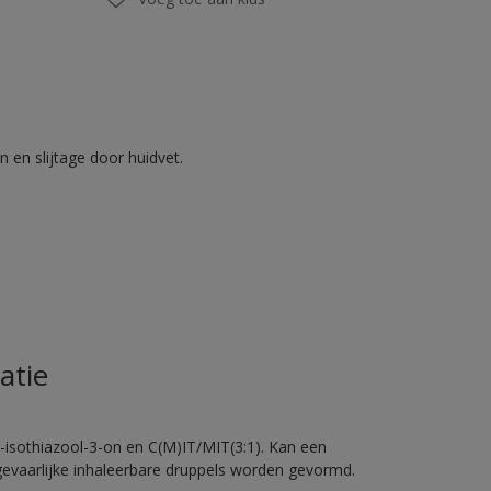
 en slijtage door huidvet.
atie
-isothiazool-3-on en C(M)IT/MIT(3:1). Kan een
 gevaarlijke inhaleerbare druppels worden gevormd.