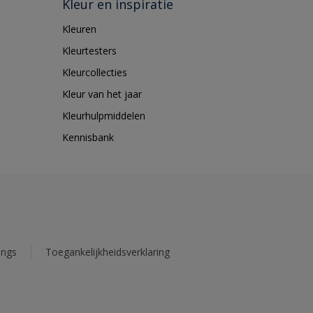
Kleur en inspiratie
Kleuren
Kleurtesters
Kleurcollecties
Kleur van het jaar
Kleurhulpmiddelen
Kennisbank
ings
Toegankelijkheidsverklaring