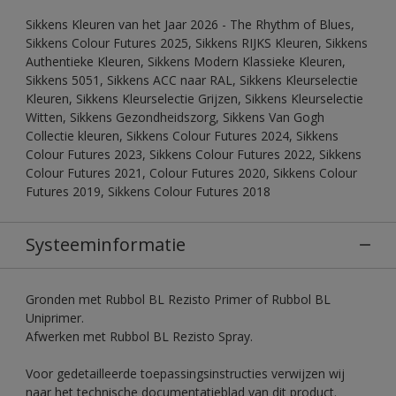
Sikkens Kleuren van het Jaar 2026 - The Rhythm of Blues,
Sikkens Colour Futures 2025, Sikkens RIJKS Kleuren, Sikkens
Authentieke Kleuren, Sikkens Modern Klassieke Kleuren,
Sikkens 5051, Sikkens ACC naar RAL, Sikkens Kleurselectie
Kleuren, Sikkens Kleurselectie Grijzen, Sikkens Kleurselectie
Witten, Sikkens Gezondheidszorg, Sikkens Van Gogh
Collectie kleuren, Sikkens Colour Futures 2024, Sikkens
Colour Futures 2023, Sikkens Colour Futures 2022, Sikkens
Colour Futures 2021, Colour Futures 2020, Sikkens Colour
Futures 2019, Sikkens Colour Futures 2018
Systeeminformatie
Gronden met Rubbol BL Rezisto Primer of Rubbol BL
Uniprimer.
Afwerken met Rubbol BL Rezisto Spray.
Voor gedetailleerde toepassingsinstructies verwijzen wij
naar het technische documentatieblad van dit product.