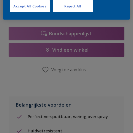
Accept All Cookies
Reject All
Boodschappenlijst
Vind een winkel
Voeg toe aan klus
Belangrijkste voordelen
Perfect verspuitbaar, weinig overspray
Huidvetresistent