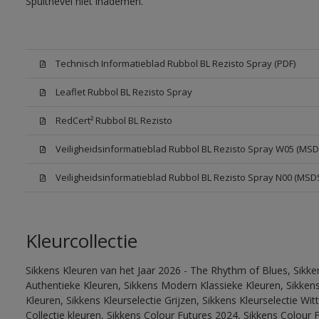
Spuitnevel niet inademen.
Technisch Informatieblad Rubbol BL Rezisto Spray (PDF)
Leaflet Rubbol BL Rezisto Spray
RedCert² Rubbol BL Rezisto
Veiligheidsinformatieblad Rubbol BL Rezisto Spray W05 (MSD
Veiligheidsinformatieblad Rubbol BL Rezisto Spray N00 (MSD
Kleurcollectie
Sikkens Kleuren van het Jaar 2026 - The Rhythm of Blues, Sikke
Authentieke Kleuren, Sikkens Modern Klassieke Kleuren, Sikkens
Kleuren, Sikkens Kleurselectie Grijzen, Sikkens Kleurselectie W
Collectie kleuren, Sikkens Colour Futures 2024, Sikkens Colour 