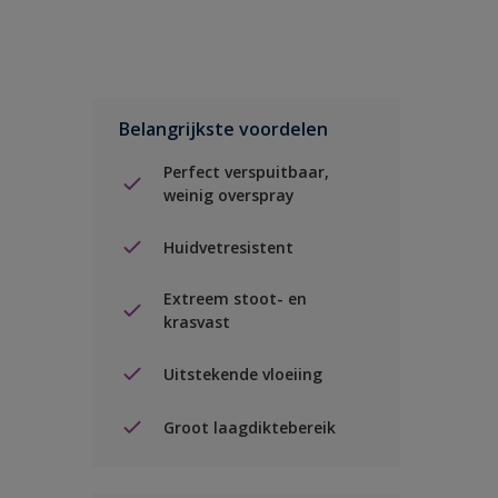
Belangrijkste voordelen
Perfect verspuitbaar,
weinig overspray
Huidvetresistent
Extreem stoot- en
krasvast
Uitstekende vloeiing
Groot laagdiktebereik