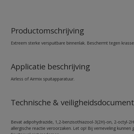
Productomschrijving
Extreem sterke verspuitbare binnenlak. Beschermt tegen krassen
Applicatie beschrijving
Airless of Airmix spuitapparatuur.
Technische & veiligheidsdocument
Bevat adipohydrazide, 1,2-benzisothiazool-3(2H)-on, 2-octyl-2H
allergische reactie veroorzaken. Let op! Bij verneveling kunnen