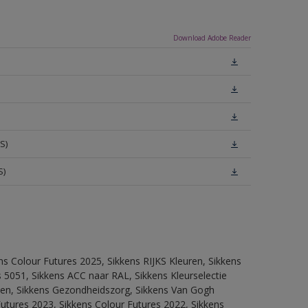
Download Adobe Reader
S)
S)
ns Colour Futures 2025, Sikkens RIJKS Kleuren, Sikkens
 5051, Sikkens ACC naar RAL, Sikkens Kleurselectie
itten, Sikkens Gezondheidszorg, Sikkens Van Gogh
Futures 2023, Sikkens Colour Futures 2022, Sikkens