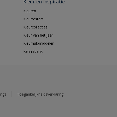
Kleur en inspiratie
Kleuren
Kleurtesters
Kleurcollecties
Kleur van het jaar
Kleurhulpmiddelen
Kennisbank
ings
Toegankelijkheidsverklaring