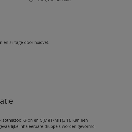
 en slijtage door huidvet.
atie
-isothiazool-3-on en C(M)IT/MIT(3:1). Kan een
 gevaarlijke inhaleerbare druppels worden gevormd.