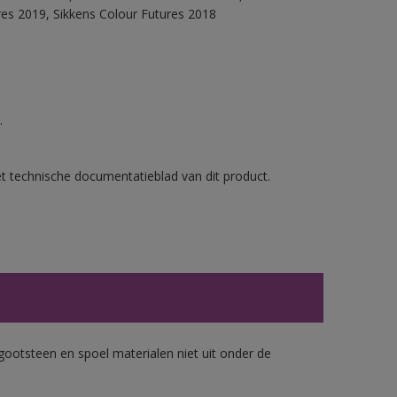
res 2019, Sikkens Colour Futures 2018
.
et technische documentatieblad van dit product.
gootsteen en spoel materialen niet uit onder de