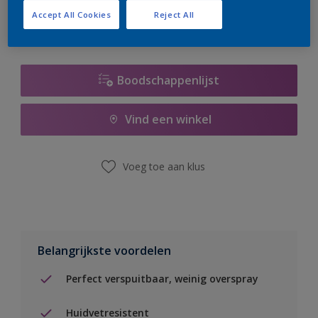
Accept All Cookies
Reject All
Boodschappenlijst
Vind een winkel
Voeg toe aan klus
Belangrijkste voordelen
Perfect verspuitbaar, weinig overspray
Huidvetresistent