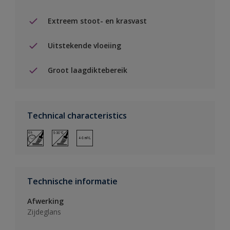
Extreem stoot- en krasvast
Uitstekende vloeiing
Groot laagdiktebereik
Technical characteristics
Technische informatie
Afwerking
Zijdeglans