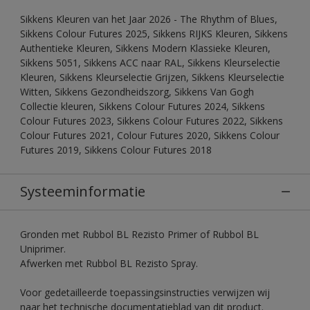
Sikkens Kleuren van het Jaar 2026 - The Rhythm of Blues,
Sikkens Colour Futures 2025, Sikkens RIJKS Kleuren, Sikkens
Authentieke Kleuren, Sikkens Modern Klassieke Kleuren,
Sikkens 5051, Sikkens ACC naar RAL, Sikkens Kleurselectie
Kleuren, Sikkens Kleurselectie Grijzen, Sikkens Kleurselectie
Witten, Sikkens Gezondheidszorg, Sikkens Van Gogh
Collectie kleuren, Sikkens Colour Futures 2024, Sikkens
Colour Futures 2023, Sikkens Colour Futures 2022, Sikkens
Colour Futures 2021, Colour Futures 2020, Sikkens Colour
Futures 2019, Sikkens Colour Futures 2018
Systeeminformatie
Gronden met Rubbol BL Rezisto Primer of Rubbol BL
Uniprimer.
Afwerken met Rubbol BL Rezisto Spray.
Voor gedetailleerde toepassingsinstructies verwijzen wij
naar het technische documentatieblad van dit product.