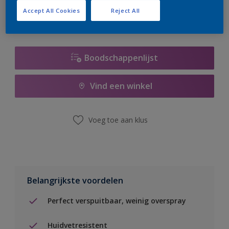
Accept All Cookies
Reject All
Boodschappenlijst
Vind een winkel
Voeg toe aan klus
Belangrijkste voordelen
Perfect verspuitbaar, weinig overspray
Huidvetresistent