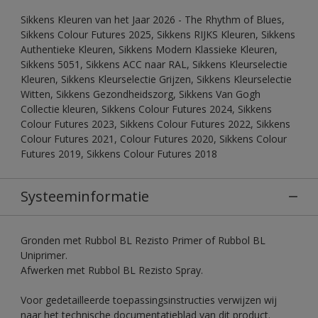
Sikkens Kleuren van het Jaar 2026 - The Rhythm of Blues,
Sikkens Colour Futures 2025, Sikkens RIJKS Kleuren, Sikkens
Authentieke Kleuren, Sikkens Modern Klassieke Kleuren,
Sikkens 5051, Sikkens ACC naar RAL, Sikkens Kleurselectie
Kleuren, Sikkens Kleurselectie Grijzen, Sikkens Kleurselectie
Witten, Sikkens Gezondheidszorg, Sikkens Van Gogh
Collectie kleuren, Sikkens Colour Futures 2024, Sikkens
Colour Futures 2023, Sikkens Colour Futures 2022, Sikkens
Colour Futures 2021, Colour Futures 2020, Sikkens Colour
Futures 2019, Sikkens Colour Futures 2018
Systeeminformatie
Gronden met Rubbol BL Rezisto Primer of Rubbol BL
Uniprimer.
Afwerken met Rubbol BL Rezisto Spray.
Voor gedetailleerde toepassingsinstructies verwijzen wij
naar het technische documentatieblad van dit product.