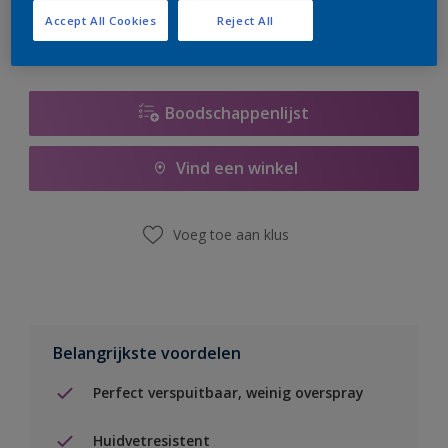
Accept All Cookies
Reject All
Boodschappenlijst
Vind een winkel
Voeg toe aan klus
Belangrijkste voordelen
Perfect verspuitbaar, weinig overspray
Huidvetresistent