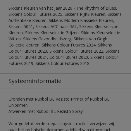
Sikkens Kleuren van het Jaar 2026 - The Rhythm of Blues,
Sikkens Colour Futures 2025, Sikkens RIJKS Kleuren, Sikkens
Authentieke Kleuren, Sikkens Modern Klassieke Kleuren,
Sikkens 5051, Sikkens ACC naar RAL, Sikkens Kleurselectie
Kleuren, Sikkens Kleurselectie Grijzen, Sikkens Kleurselectie
Witten, Sikkens Gezondheidszorg, Sikkens Van Gogh
Collectie kleuren, Sikkens Colour Futures 2024, Sikkens
Colour Futures 2023, Sikkens Colour Futures 2022, Sikkens
Colour Futures 2021, Colour Futures 2020, Sikkens Colour
Futures 2019, Sikkens Colour Futures 2018
Systeeminformatie
Gronden met Rubbol BL Rezisto Primer of Rubbol BL
Uniprimer.
Afwerken met Rubbol BL Rezisto Spray.
Voor gedetailleerde toepassingsinstructies verwijzen wij
naar het technische documentatieblad van dit product.