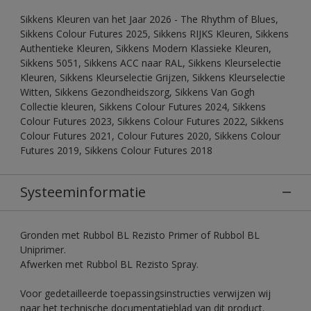
Sikkens Kleuren van het Jaar 2026 - The Rhythm of Blues,
Sikkens Colour Futures 2025, Sikkens RIJKS Kleuren, Sikkens
Authentieke Kleuren, Sikkens Modern Klassieke Kleuren,
Sikkens 5051, Sikkens ACC naar RAL, Sikkens Kleurselectie
Kleuren, Sikkens Kleurselectie Grijzen, Sikkens Kleurselectie
Witten, Sikkens Gezondheidszorg, Sikkens Van Gogh
Collectie kleuren, Sikkens Colour Futures 2024, Sikkens
Colour Futures 2023, Sikkens Colour Futures 2022, Sikkens
Colour Futures 2021, Colour Futures 2020, Sikkens Colour
Futures 2019, Sikkens Colour Futures 2018
Systeeminformatie
Gronden met Rubbol BL Rezisto Primer of Rubbol BL
Uniprimer.
Afwerken met Rubbol BL Rezisto Spray.
Voor gedetailleerde toepassingsinstructies verwijzen wij
naar het technische documentatieblad van dit product.