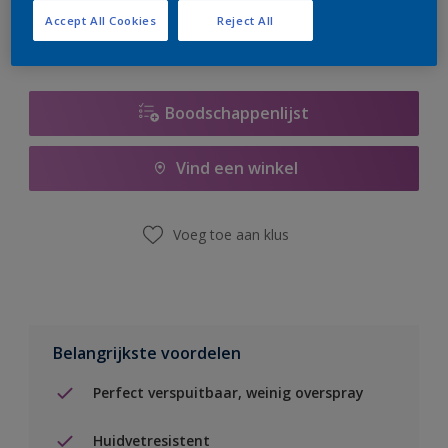
Accept All Cookies
Reject All
Boodschappenlijst
Vind een winkel
Voeg toe aan klus
Belangrijkste voordelen
Perfect verspuitbaar, weinig overspray
Huidvetresistent