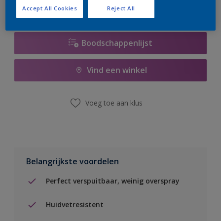
Accept All Cookies
Reject All
Boodschappenlijst
Vind een winkel
Voeg toe aan klus
Belangrijkste voordelen
Perfect verspuitbaar, weinig overspray
Huidvetresistent