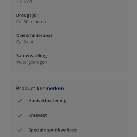
4-6 m²/L
Droogtijd
Ca. 30 minuten
Overschilderbaar
Ca. 6 uur
Samenstelling
Watergedragen
Product kenmerken
Huidvetbestendig
Krasvast
Speciale spuitkwaliteit