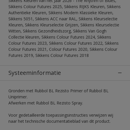
Sikkens Kleuren van het Jaar 2026 - The Rhythm of Blues,
Sikkens Colour Futures 2025, Sikkens RIJKS Kleuren, Sikkens
Authentieke Kleuren, Sikkens Modern Klassieke Kleuren,
Sikkens 5051, Sikkens ACC naar RAL, Sikkens Kleurselectie
Kleuren, Sikkens Kleurselectie Grijzen, Sikkens Kleurselectie
Witten, Sikkens Gezondheidszorg, Sikkens Van Gogh
Collectie kleuren, Sikkens Colour Futures 2024, Sikkens
Colour Futures 2023, Sikkens Colour Futures 2022, Sikkens
Colour Futures 2021, Colour Futures 2020, Sikkens Colour
Futures 2019, Sikkens Colour Futures 2018
Systeeminformatie
Gronden met Rubbol BL Rezisto Primer of Rubbol BL
Uniprimer.
Afwerken met Rubbol BL Rezisto Spray.
Voor gedetailleerde toepassingsinstructies verwijzen wij
naar het technische documentatieblad van dit product.