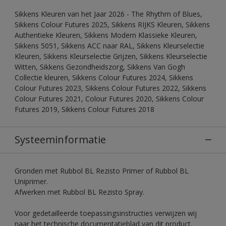
Sikkens Kleuren van het Jaar 2026 - The Rhythm of Blues,
Sikkens Colour Futures 2025, Sikkens RIJKS Kleuren, Sikkens
Authentieke Kleuren, Sikkens Modern Klassieke Kleuren,
Sikkens 5051, Sikkens ACC naar RAL, Sikkens Kleurselectie
Kleuren, Sikkens Kleurselectie Grijzen, Sikkens Kleurselectie
Witten, Sikkens Gezondheidszorg, Sikkens Van Gogh
Collectie kleuren, Sikkens Colour Futures 2024, Sikkens
Colour Futures 2023, Sikkens Colour Futures 2022, Sikkens
Colour Futures 2021, Colour Futures 2020, Sikkens Colour
Futures 2019, Sikkens Colour Futures 2018
Systeeminformatie
Gronden met Rubbol BL Rezisto Primer of Rubbol BL
Uniprimer.
Afwerken met Rubbol BL Rezisto Spray.
Voor gedetailleerde toepassingsinstructies verwijzen wij
naar het technische documentatieblad van dit product.