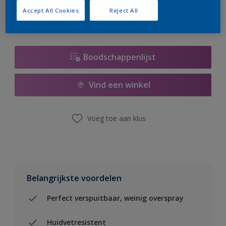
Accept All Cookies
Reject All
Boodschappenlijst
Vind een winkel
Voeg toe aan klus
Belangrijkste voordelen
Perfect verspuitbaar, weinig overspray
Huidvetresistent