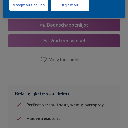
Accept All Cookies
Reject All
Boodschappenlijst
Vind een winkel
Voeg toe aan klus
Belangrijkste voordelen
Perfect verspuitbaar, weinig overspray
Huidvetresistent