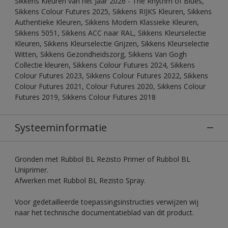
Sikkens Kleuren van het Jaar 2026 - The Rhythm of Blues,
Sikkens Colour Futures 2025, Sikkens RIJKS Kleuren, Sikkens
Authentieke Kleuren, Sikkens Modern Klassieke Kleuren,
Sikkens 5051, Sikkens ACC naar RAL, Sikkens Kleurselectie
Kleuren, Sikkens Kleurselectie Grijzen, Sikkens Kleurselectie
Witten, Sikkens Gezondheidszorg, Sikkens Van Gogh
Collectie kleuren, Sikkens Colour Futures 2024, Sikkens
Colour Futures 2023, Sikkens Colour Futures 2022, Sikkens
Colour Futures 2021, Colour Futures 2020, Sikkens Colour
Futures 2019, Sikkens Colour Futures 2018
Systeeminformatie
Gronden met Rubbol BL Rezisto Primer of Rubbol BL
Uniprimer.
Afwerken met Rubbol BL Rezisto Spray.
Voor gedetailleerde toepassingsinstructies verwijzen wij
naar het technische documentatieblad van dit product.