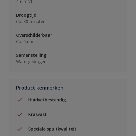
4-6 m²/L
Droogtijd
Ca. 30 minuten
Overschilderbaar
Ca. 6 uur
Samenstelling
Watergedragen
Product kenmerken
Huidvetbestendig
Krasvast
Speciale spuitkwaliteit