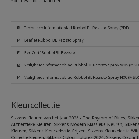
Spuitnevel niet inademen.
Technisch Informatieblad Rubbol BL Rezisto Spray (PDF)
Leaflet Rubbol BL Rezisto Spray
RedCert² Rubbol BL Rezisto
Veiligheidsinformatieblad Rubbol BL Rezisto Spray W05 (MSD
Veiligheidsinformatieblad Rubbol BL Rezisto Spray N00 (MSD
Kleurcollectie
Sikkens Kleuren van het Jaar 2026 - The Rhythm of Blues, Sikke
Authentieke Kleuren, Sikkens Modern Klassieke Kleuren, Sikkens
Kleuren, Sikkens Kleurselectie Grijzen, Sikkens Kleurselectie W
Collectie kleuren, Sikkens Colour Futures 2024, Sikkens Colour 