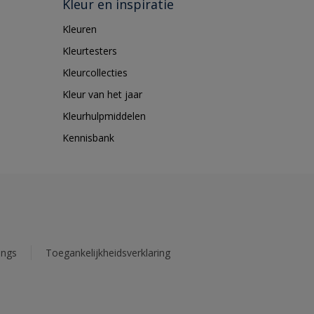
Kleur en inspiratie
Kleuren
Kleurtesters
Kleurcollecties
Kleur van het jaar
Kleurhulpmiddelen
Kennisbank
ings
Toegankelijkheidsverklaring