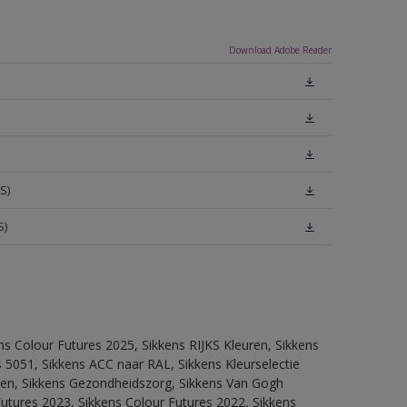
Download Adobe Reader
S)
S)
ns Colour Futures 2025, Sikkens RIJKS Kleuren, Sikkens
 5051, Sikkens ACC naar RAL, Sikkens Kleurselectie
itten, Sikkens Gezondheidszorg, Sikkens Van Gogh
Futures 2023, Sikkens Colour Futures 2022, Sikkens