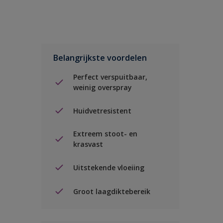
Belangrijkste voordelen
Perfect verspuitbaar,
weinig overspray
Huidvetresistent
Extreem stoot- en
krasvast
Uitstekende vloeiing
Groot laagdiktebereik