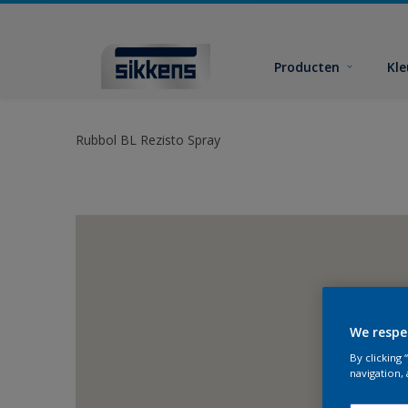
Producten
Kl
Rubbol BL Rezisto Spray
We respe
By clicking
navigation, 