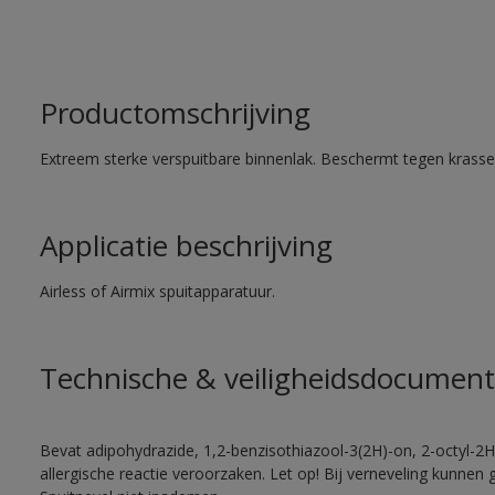
Productomschrijving
Extreem sterke verspuitbare binnenlak. Beschermt tegen krassen
Applicatie beschrijving
Airless of Airmix spuitapparatuur.
Technische & veiligheidsdocument
Bevat adipohydrazide, 1,2-benzisothiazool-3(2H)-on, 2-octyl-2H
allergische reactie veroorzaken. Let op! Bij verneveling kunnen