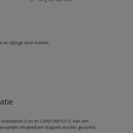
 en slijtage door huidvet.
atie
-isothiazool-3-on en C(M)IT/MIT(3:1). Kan een
 gevaarlijke inhaleerbare druppels worden gevormd.