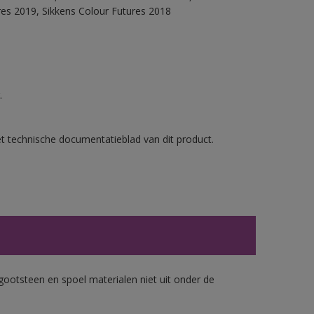
res 2019, Sikkens Colour Futures 2018
.
et technische documentatieblad van dit product.
gootsteen en spoel materialen niet uit onder de