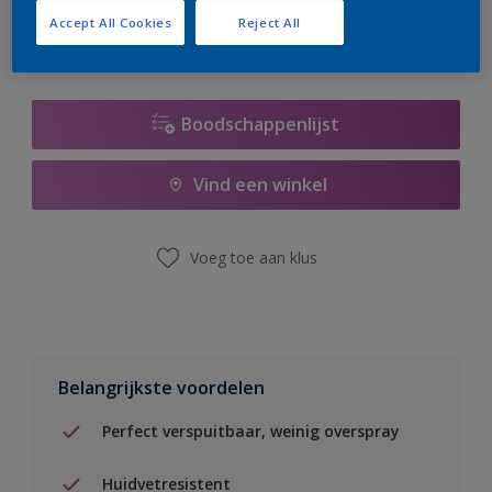
Accept All Cookies
Reject All
Boodschappenlijst
Vind een winkel
Voeg toe aan klus
Belangrijkste voordelen
Perfect verspuitbaar, weinig overspray
Huidvetresistent