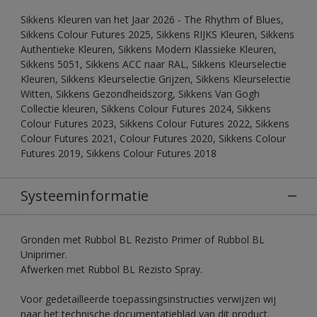
Sikkens Kleuren van het Jaar 2026 - The Rhythm of Blues,
Sikkens Colour Futures 2025, Sikkens RIJKS Kleuren, Sikkens
Authentieke Kleuren, Sikkens Modern Klassieke Kleuren,
Sikkens 5051, Sikkens ACC naar RAL, Sikkens Kleurselectie
Kleuren, Sikkens Kleurselectie Grijzen, Sikkens Kleurselectie
Witten, Sikkens Gezondheidszorg, Sikkens Van Gogh
Collectie kleuren, Sikkens Colour Futures 2024, Sikkens
Colour Futures 2023, Sikkens Colour Futures 2022, Sikkens
Colour Futures 2021, Colour Futures 2020, Sikkens Colour
Futures 2019, Sikkens Colour Futures 2018
Systeeminformatie
Gronden met Rubbol BL Rezisto Primer of Rubbol BL
Uniprimer.
Afwerken met Rubbol BL Rezisto Spray.
Voor gedetailleerde toepassingsinstructies verwijzen wij
naar het technische documentatieblad van dit product.