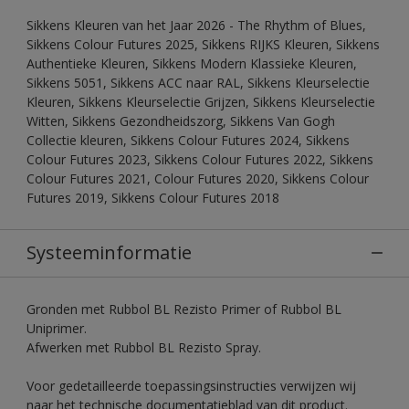
Sikkens Kleuren van het Jaar 2026 - The Rhythm of Blues,
Sikkens Colour Futures 2025, Sikkens RIJKS Kleuren, Sikkens
Authentieke Kleuren, Sikkens Modern Klassieke Kleuren,
Sikkens 5051, Sikkens ACC naar RAL, Sikkens Kleurselectie
Kleuren, Sikkens Kleurselectie Grijzen, Sikkens Kleurselectie
Witten, Sikkens Gezondheidszorg, Sikkens Van Gogh
Collectie kleuren, Sikkens Colour Futures 2024, Sikkens
Colour Futures 2023, Sikkens Colour Futures 2022, Sikkens
Colour Futures 2021, Colour Futures 2020, Sikkens Colour
Futures 2019, Sikkens Colour Futures 2018
Systeeminformatie
Gronden met Rubbol BL Rezisto Primer of Rubbol BL
Uniprimer.
Afwerken met Rubbol BL Rezisto Spray.
Voor gedetailleerde toepassingsinstructies verwijzen wij
naar het technische documentatieblad van dit product.