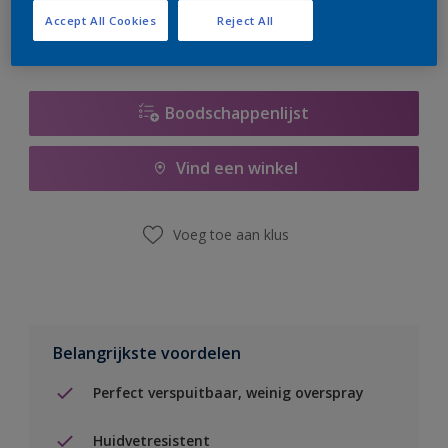
Accept All Cookies
Reject All
Boodschappenlijst
Vind een winkel
Voeg toe aan klus
Belangrijkste voordelen
Perfect verspuitbaar, weinig overspray
Huidvetresistent