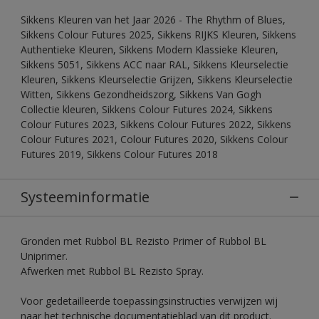
Sikkens Kleuren van het Jaar 2026 - The Rhythm of Blues,
Sikkens Colour Futures 2025, Sikkens RIJKS Kleuren, Sikkens
Authentieke Kleuren, Sikkens Modern Klassieke Kleuren,
Sikkens 5051, Sikkens ACC naar RAL, Sikkens Kleurselectie
Kleuren, Sikkens Kleurselectie Grijzen, Sikkens Kleurselectie
Witten, Sikkens Gezondheidszorg, Sikkens Van Gogh
Collectie kleuren, Sikkens Colour Futures 2024, Sikkens
Colour Futures 2023, Sikkens Colour Futures 2022, Sikkens
Colour Futures 2021, Colour Futures 2020, Sikkens Colour
Futures 2019, Sikkens Colour Futures 2018
Systeeminformatie
Gronden met Rubbol BL Rezisto Primer of Rubbol BL
Uniprimer.
Afwerken met Rubbol BL Rezisto Spray.
Voor gedetailleerde toepassingsinstructies verwijzen wij
naar het technische documentatieblad van dit product.