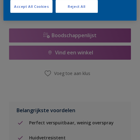
Accept All Cookies
Reject All
Boodschappenlijst
Vind een winkel
Voeg toe aan klus
Belangrijkste voordelen
Perfect verspuitbaar, weinig overspray
Huidvetresistent