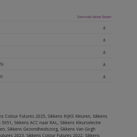
Download Adobe Reader
S)
S)
ns Colour Futures 2025, Sikkens RIJKS Kleuren, Sikkens
 5051, Sikkens ACC naar RAL, Sikkens Kleurselectie
itten, Sikkens Gezondheidszorg, Sikkens Van Gogh
Futures 2023, Sikkens Colour Futures 2022, Sikkens