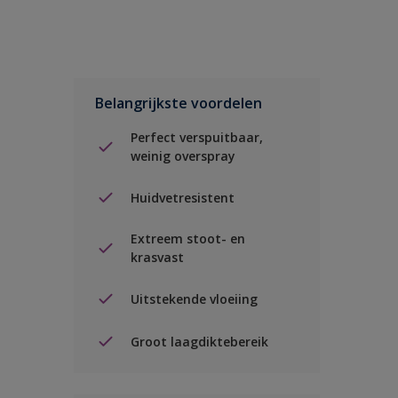
Belangrijkste voordelen
Perfect verspuitbaar,
weinig overspray
Huidvetresistent
Extreem stoot- en
krasvast
Uitstekende vloeiing
Groot laagdiktebereik