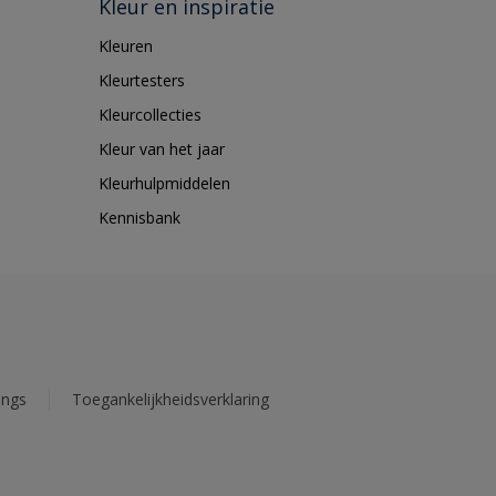
Kleur en inspiratie
Kleuren
Kleurtesters
Kleurcollecties
Kleur van het jaar
Kleurhulpmiddelen
Kennisbank
ings
Toegankelijkheidsverklaring