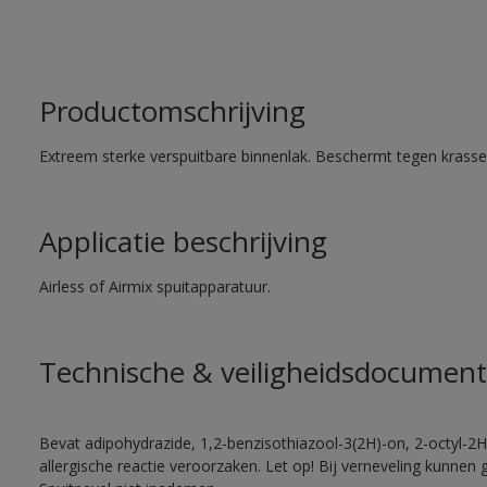
Productomschrijving
Extreem sterke verspuitbare binnenlak. Beschermt tegen krassen
Applicatie beschrijving
Airless of Airmix spuitapparatuur.
Technische & veiligheidsdocument
Bevat adipohydrazide, 1,2-benzisothiazool-3(2H)-on, 2-octyl-2H
allergische reactie veroorzaken. Let op! Bij verneveling kunnen