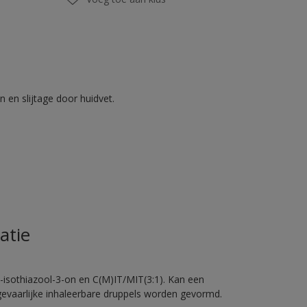
 en slijtage door huidvet.
atie
-isothiazool-3-on en C(M)IT/MIT(3:1). Kan een
 gevaarlijke inhaleerbare druppels worden gevormd.