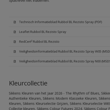
Spuitnevel niet inademen.
Technisch Informatieblad Rubbol BL Rezisto Spray (PDF)
Leaflet Rubbol BL Rezisto Spray
RedCert² Rubbol BL Rezisto
Veiligheidsinformatieblad Rubbol BL Rezisto Spray W05 (MSD
Veiligheidsinformatieblad Rubbol BL Rezisto Spray N00 (MSD
Kleurcollectie
Sikkens Kleuren van het Jaar 2026 - The Rhythm of Blues, Sikke
Authentieke Kleuren, Sikkens Modern Klassieke Kleuren, Sikkens
Kleuren, Sikkens Kleurselectie Grijzen, Sikkens Kleurselectie W
Collectie kleuren, Sikkens Colour Futures 2024, Sikkens Colour 