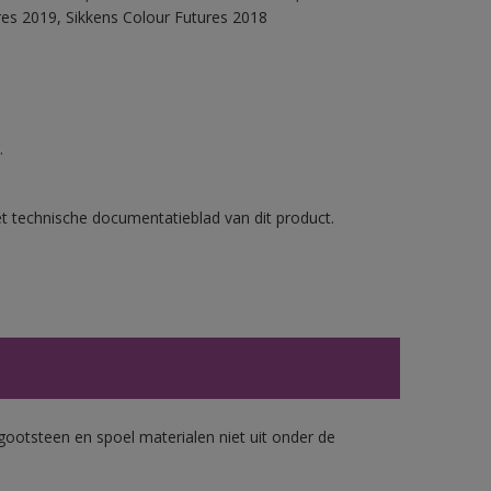
res 2019, Sikkens Colour Futures 2018
.
et technische documentatieblad van dit product.
gootsteen en spoel materialen niet uit onder de