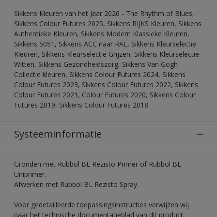
Sikkens Kleuren van het Jaar 2026 - The Rhythm of Blues,
Sikkens Colour Futures 2025, Sikkens RIJKS Kleuren, Sikkens
Authentieke Kleuren, Sikkens Modern Klassieke Kleuren,
Sikkens 5051, Sikkens ACC naar RAL, Sikkens Kleurselectie
Kleuren, Sikkens Kleurselectie Grijzen, Sikkens Kleurselectie
Witten, Sikkens Gezondheidszorg, Sikkens Van Gogh
Collectie kleuren, Sikkens Colour Futures 2024, Sikkens
Colour Futures 2023, Sikkens Colour Futures 2022, Sikkens
Colour Futures 2021, Colour Futures 2020, Sikkens Colour
Futures 2019, Sikkens Colour Futures 2018
Systeeminformatie
Gronden met Rubbol BL Rezisto Primer of Rubbol BL
Uniprimer.
Afwerken met Rubbol BL Rezisto Spray.
Voor gedetailleerde toepassingsinstructies verwijzen wij
naar het technische documentatieblad van dit product.