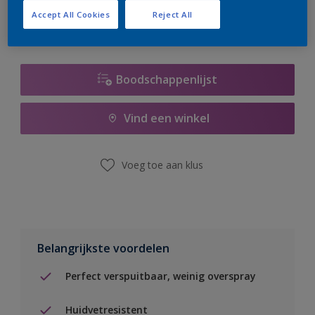
Accept All Cookies
Reject All
Boodschappenlijst
Vind een winkel
Voeg toe aan klus
Belangrijkste voordelen
Perfect verspuitbaar, weinig overspray
Huidvetresistent