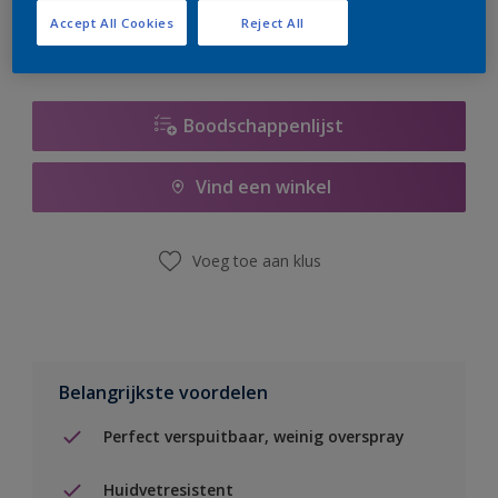
Accept All Cookies
Reject All
Boodschappenlijst
Vind een winkel
Voeg toe aan klus
Belangrijkste voordelen
Perfect verspuitbaar, weinig overspray
Huidvetresistent