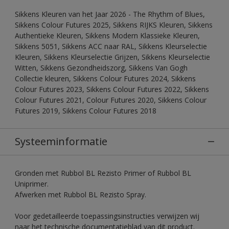
Sikkens Kleuren van het Jaar 2026 - The Rhythm of Blues,
Sikkens Colour Futures 2025, Sikkens RIJKS Kleuren, Sikkens
Authentieke Kleuren, Sikkens Modern Klassieke Kleuren,
Sikkens 5051, Sikkens ACC naar RAL, Sikkens Kleurselectie
Kleuren, Sikkens Kleurselectie Grijzen, Sikkens Kleurselectie
Witten, Sikkens Gezondheidszorg, Sikkens Van Gogh
Collectie kleuren, Sikkens Colour Futures 2024, Sikkens
Colour Futures 2023, Sikkens Colour Futures 2022, Sikkens
Colour Futures 2021, Colour Futures 2020, Sikkens Colour
Futures 2019, Sikkens Colour Futures 2018
Systeeminformatie
Gronden met Rubbol BL Rezisto Primer of Rubbol BL
Uniprimer.
Afwerken met Rubbol BL Rezisto Spray.
Voor gedetailleerde toepassingsinstructies verwijzen wij
naar het technische documentatieblad van dit product.