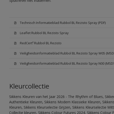
Spuitnevel niet inademen.
Technisch Informatieblad Rubbol BL Rezisto Spray (PDF)
Leaflet Rubbol BL Rezisto Spray
RedCert² Rubbol BL Rezisto
Veiligheidsinformatieblad Rubbol BL Rezisto Spray W05 (MSD
Veiligheidsinformatieblad Rubbol BL Rezisto Spray N00 (MSD
Kleurcollectie
Sikkens Kleuren van het Jaar 2026 - The Rhythm of Blues, Sikke
Authentieke Kleuren, Sikkens Modern Klassieke Kleuren, Sikkens
Kleuren, Sikkens Kleurselectie Grijzen, Sikkens Kleurselectie W
Collectie kleuren, Sikkens Colour Futures 2024, Sikkens Colour 