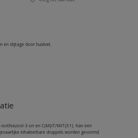
 en slijtage door huidvet.
atie
-isothiazool-3-on en C(M)IT/MIT(3:1). Kan een
 gevaarlijke inhaleerbare druppels worden gevormd.