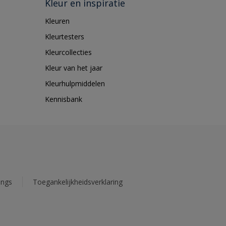
Kleur en inspiratie
Kleuren
Kleurtesters
Kleurcollecties
Kleur van het jaar
Kleurhulpmiddelen
Kennisbank
ings
Toegankelijkheidsverklaring