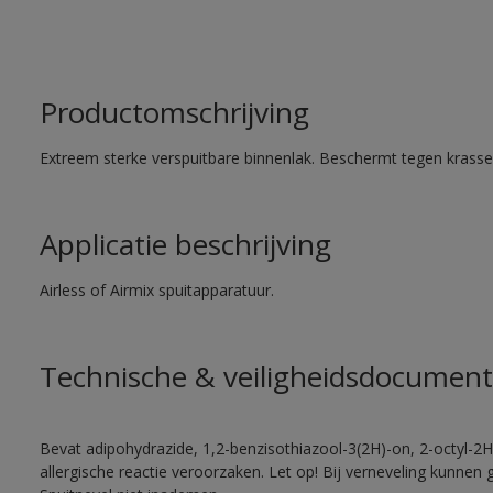
Productomschrijving
Extreem sterke verspuitbare binnenlak. Beschermt tegen krassen
Applicatie beschrijving
Airless of Airmix spuitapparatuur.
Technische & veiligheidsdocument
Bevat adipohydrazide, 1,2-benzisothiazool-3(2H)-on, 2-octyl-2H
allergische reactie veroorzaken. Let op! Bij verneveling kunnen