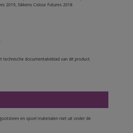
res 2019, Sikkens Colour Futures 2018
.
et technische documentatieblad van dit product.
gootsteen en spoel materialen niet uit onder de