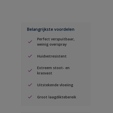
Belangrijkste voordelen
Perfect verspuitbaar,
weinig overspray
Huidvetresistent
Extreem stoot- en
krasvast
Uitstekende vloeiing
Groot laagdiktebereik