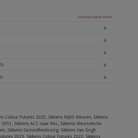
Download Adobe Reader
S)
S)
ns Colour Futures 2025, Sikkens RIJKS Kleuren, Sikkens
 5051, Sikkens ACC naar RAL, Sikkens Kleurselectie
itten, Sikkens Gezondheidszorg, Sikkens Van Gogh
Futures 2023, Sikkens Colour Futures 2022, Sikkens