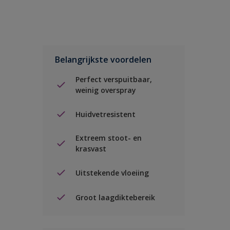
Belangrijkste voordelen
Perfect verspuitbaar,
weinig overspray
Huidvetresistent
Extreem stoot- en
krasvast
Uitstekende vloeiing
Groot laagdiktebereik