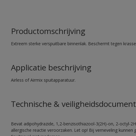
Productomschrijving
Extreem sterke verspuitbare binnenlak. Beschermt tegen krassen
Applicatie beschrijving
Airless of Airmix spuitapparatuur.
Technische & veiligheidsdocument
Bevat adipohydrazide, 1,2-benzisothiazool-3(2H)-on, 2-octyl-2H
allergische reactie veroorzaken. Let op! Bij verneveling kunnen