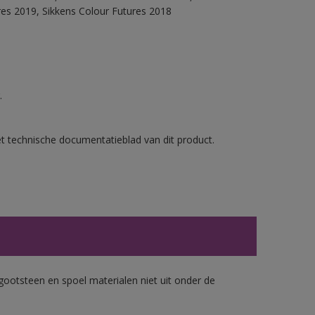
res 2019, Sikkens Colour Futures 2018
.
et technische documentatieblad van dit product.
gootsteen en spoel materialen niet uit onder de