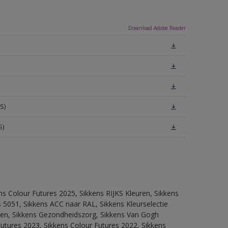
Download Adobe Reader
S)
S)
ns Colour Futures 2025, Sikkens RIJKS Kleuren, Sikkens
 5051, Sikkens ACC naar RAL, Sikkens Kleurselectie
itten, Sikkens Gezondheidszorg, Sikkens Van Gogh
Futures 2023, Sikkens Colour Futures 2022, Sikkens