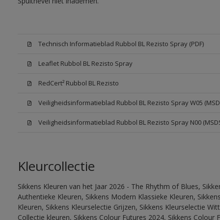
Spuitnevel niet inademen.
Technisch Informatieblad Rubbol BL Rezisto Spray (PDF)
Leaflet Rubbol BL Rezisto Spray
RedCert² Rubbol BL Rezisto
Veiligheidsinformatieblad Rubbol BL Rezisto Spray W05 (MSD
Veiligheidsinformatieblad Rubbol BL Rezisto Spray N00 (MSD
Kleurcollectie
Sikkens Kleuren van het Jaar 2026 - The Rhythm of Blues, Sikke
Authentieke Kleuren, Sikkens Modern Klassieke Kleuren, Sikkens
Kleuren, Sikkens Kleurselectie Grijzen, Sikkens Kleurselectie W
Collectie kleuren, Sikkens Colour Futures 2024, Sikkens Colour 