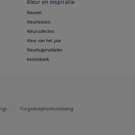
Kleur en inspiratie
Kleuren
Kleurtesters
Kleurcollecties
Kleur van het jaar
Kleurhulpmiddelen
Kennisbank
ings
Toegankelijkheidsverklaring