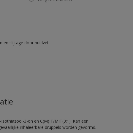
 en slijtage door huidvet.
atie
-isothiazool-3-on en C(M)IT/MIT(3:1). Kan een
 gevaarlijke inhaleerbare druppels worden gevormd.