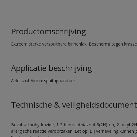
Productomschrijving
Extreem sterke verspuitbare binnenlak. Beschermt tegen krassen
Applicatie beschrijving
Airless of Airmix spuitapparatuur.
Technische & veiligheidsdocument
Bevat adipohydrazide, 1,2-benzisothiazool-3(2H)-on, 2-octyl-2H
allergische reactie veroorzaken. Let op! Bij verneveling kunnen