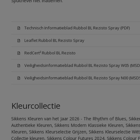
Spuitnevel niet inademen.
Technisch Informatieblad Rubbol BL Rezisto Spray (PDF)
Leaflet Rubbol BL Rezisto Spray
RedCert² Rubbol BL Rezisto
Veiligheidsinformatieblad Rubbol BL Rezisto Spray W05 (MSD
Veiligheidsinformatieblad Rubbol BL Rezisto Spray N00 (MSD
Kleurcollectie
Sikkens Kleuren van het Jaar 2026 - The Rhythm of Blues, Sikke
Authentieke Kleuren, Sikkens Modern Klassieke Kleuren, Sikkens
Kleuren, Sikkens Kleurselectie Grijzen, Sikkens Kleurselectie W
Collectie kleuren, Sikkens Colour Futures 2024, Sikkens Colour 