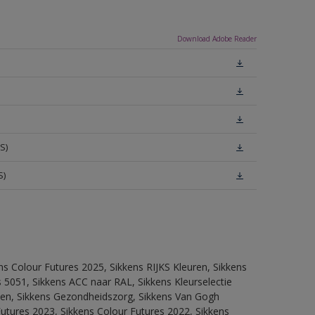
Download Adobe Reader
S)
S)
ns Colour Futures 2025, Sikkens RIJKS Kleuren, Sikkens
 5051, Sikkens ACC naar RAL, Sikkens Kleurselectie
itten, Sikkens Gezondheidszorg, Sikkens Van Gogh
Futures 2023, Sikkens Colour Futures 2022, Sikkens