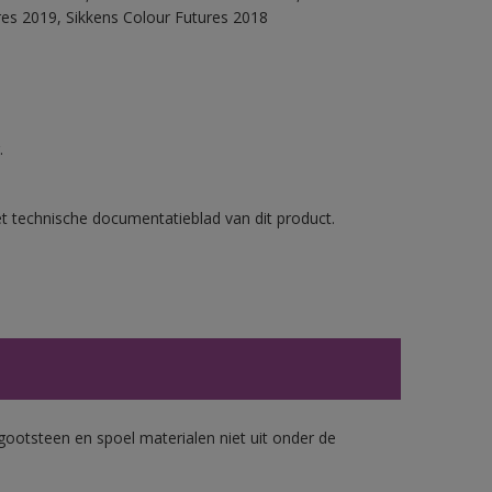
res 2019, Sikkens Colour Futures 2018
.
et technische documentatieblad van dit product.
gootsteen en spoel materialen niet uit onder de