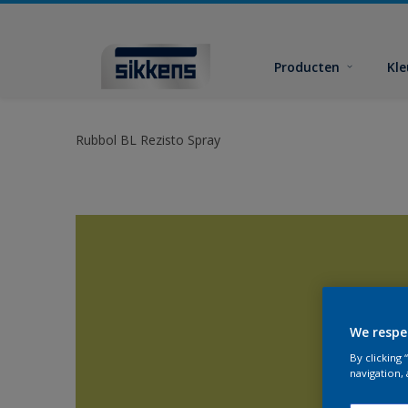
Producten
Kl
Rubbol BL Rezisto Spray
We respe
By clicking
navigation, 