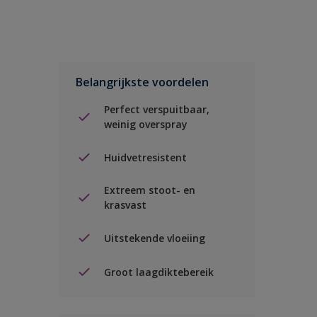
Belangrijkste voordelen
Perfect verspuitbaar,
weinig overspray
Huidvetresistent
Extreem stoot- en
krasvast
Uitstekende vloeiing
Groot laagdiktebereik