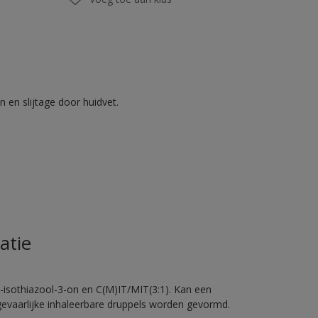
 en slijtage door huidvet.
atie
-isothiazool-3-on en C(M)IT/MIT(3:1). Kan een
 gevaarlijke inhaleerbare druppels worden gevormd.