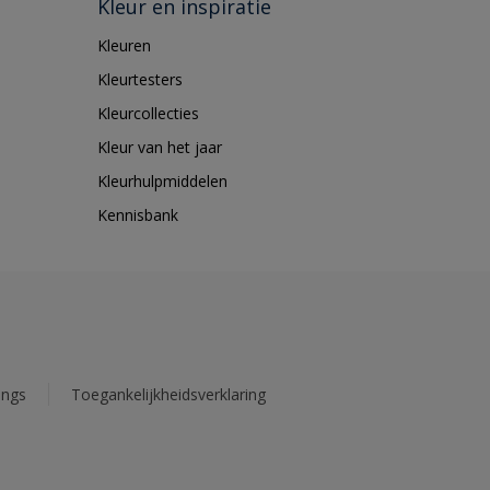
Kleur en inspiratie
Kleuren
Kleurtesters
Kleurcollecties
Kleur van het jaar
Kleurhulpmiddelen
Kennisbank
ings
Toegankelijkheidsverklaring