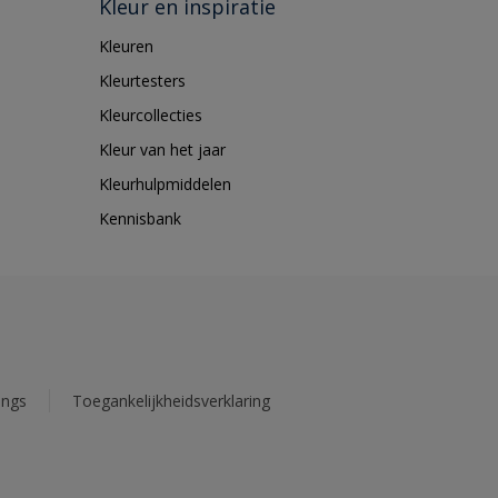
Kleur en inspiratie
Kleuren
Kleurtesters
Kleurcollecties
Kleur van het jaar
Kleurhulpmiddelen
Kennisbank
ings
Toegankelijkheidsverklaring