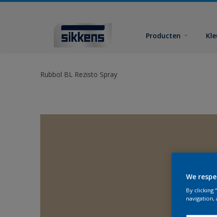
Producten
Kl
Rubbol BL Rezisto Spray
We respe
By clicking
navigation, 