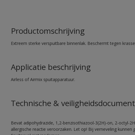
Productomschrijving
Extreem sterke verspuitbare binnenlak. Beschermt tegen krassen
Applicatie beschrijving
Airless of Airmix spuitapparatuur.
Technische & veiligheidsdocument
Bevat adipohydrazide, 1,2-benzisothiazool-3(2H)-on, 2-octyl-2H
allergische reactie veroorzaken. Let op! Bij verneveling kunnen