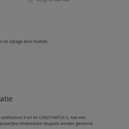
 en slijtage door huidvet.
atie
-isothiazool-3-on en C(M)IT/MIT(3:1). Kan een
 gevaarlijke inhaleerbare druppels worden gevormd.