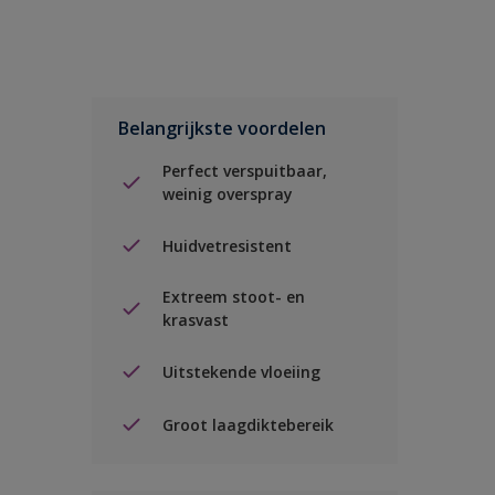
Belangrijkste voordelen
Perfect verspuitbaar,
weinig overspray
Huidvetresistent
Extreem stoot- en
krasvast
Uitstekende vloeiing
Groot laagdiktebereik