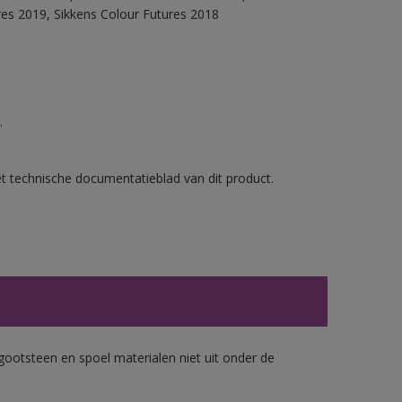
res 2019, Sikkens Colour Futures 2018
.
et technische documentatieblad van dit product.
gootsteen en spoel materialen niet uit onder de