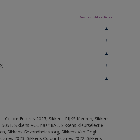
Download Adobe Reader
S)
S)
ns Colour Futures 2025, Sikkens RIJKS Kleuren, Sikkens
 5051, Sikkens ACC naar RAL, Sikkens Kleurselectie
itten, Sikkens Gezondheidszorg, Sikkens Van Gogh
Futures 2023, Sikkens Colour Futures 2022, Sikkens