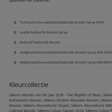
Spuitnevel niet inademen.
Technisch Informatieblad Rubbol BL Rezisto Spray (PDF)
Leaflet Rubbol BL Rezisto Spray
RedCert² Rubbol BL Rezisto
Veiligheidsinformatieblad Rubbol BL Rezisto Spray W05 (MSD
Veiligheidsinformatieblad Rubbol BL Rezisto Spray N00 (MSD
Kleurcollectie
Sikkens Kleuren van het Jaar 2026 - The Rhythm of Blues, Sikke
Authentieke Kleuren, Sikkens Modern Klassieke Kleuren, Sikkens
Kleuren, Sikkens Kleurselectie Grijzen, Sikkens Kleurselectie W
Collectie kleuren, Sikkens Colour Futures 2024, Sikkens Colour 