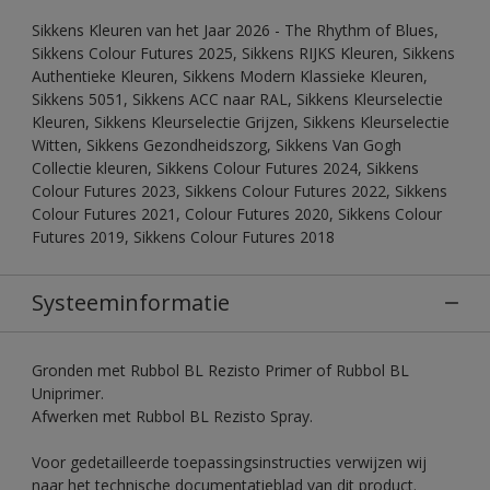
Sikkens Kleuren van het Jaar 2026 - The Rhythm of Blues,
Sikkens Colour Futures 2025, Sikkens RIJKS Kleuren, Sikkens
Authentieke Kleuren, Sikkens Modern Klassieke Kleuren,
Sikkens 5051, Sikkens ACC naar RAL, Sikkens Kleurselectie
Kleuren, Sikkens Kleurselectie Grijzen, Sikkens Kleurselectie
Witten, Sikkens Gezondheidszorg, Sikkens Van Gogh
Collectie kleuren, Sikkens Colour Futures 2024, Sikkens
Colour Futures 2023, Sikkens Colour Futures 2022, Sikkens
Colour Futures 2021, Colour Futures 2020, Sikkens Colour
Futures 2019, Sikkens Colour Futures 2018
Systeeminformatie
Gronden met Rubbol BL Rezisto Primer of Rubbol BL
Uniprimer.
Afwerken met Rubbol BL Rezisto Spray.
Voor gedetailleerde toepassingsinstructies verwijzen wij
naar het technische documentatieblad van dit product.