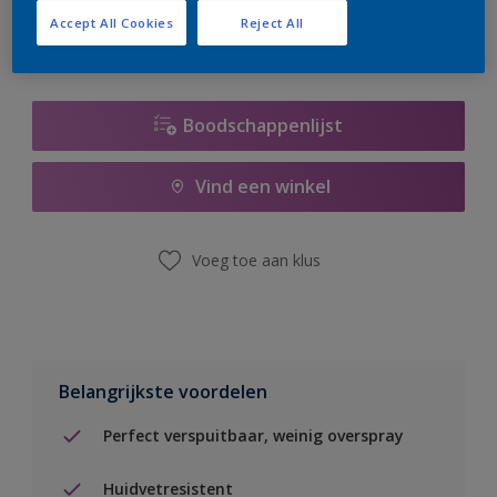
Accept All Cookies
Reject All
Boodschappenlijst
Vind een winkel
Voeg toe aan klus
Belangrijkste voordelen
Perfect verspuitbaar, weinig overspray
Huidvetresistent