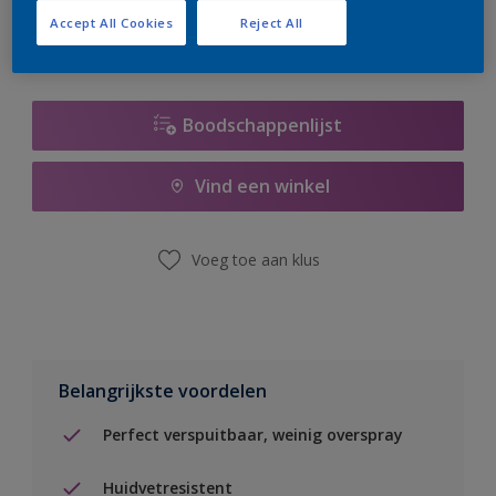
Accept All Cookies
Reject All
Boodschappenlijst
Vind een winkel
Voeg toe aan klus
Belangrijkste voordelen
Perfect verspuitbaar, weinig overspray
Huidvetresistent