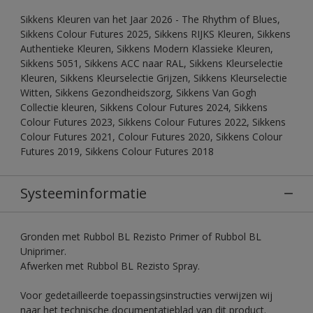
Sikkens Kleuren van het Jaar 2026 - The Rhythm of Blues,
Sikkens Colour Futures 2025, Sikkens RIJKS Kleuren, Sikkens
Authentieke Kleuren, Sikkens Modern Klassieke Kleuren,
Sikkens 5051, Sikkens ACC naar RAL, Sikkens Kleurselectie
Kleuren, Sikkens Kleurselectie Grijzen, Sikkens Kleurselectie
Witten, Sikkens Gezondheidszorg, Sikkens Van Gogh
Collectie kleuren, Sikkens Colour Futures 2024, Sikkens
Colour Futures 2023, Sikkens Colour Futures 2022, Sikkens
Colour Futures 2021, Colour Futures 2020, Sikkens Colour
Futures 2019, Sikkens Colour Futures 2018
Systeeminformatie
Gronden met Rubbol BL Rezisto Primer of Rubbol BL
Uniprimer.
Afwerken met Rubbol BL Rezisto Spray.
Voor gedetailleerde toepassingsinstructies verwijzen wij
naar het technische documentatieblad van dit product.