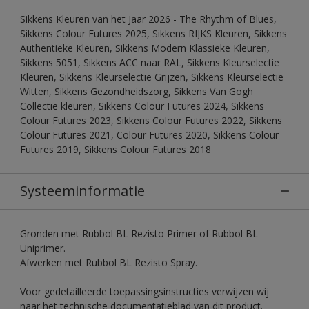
Sikkens Kleuren van het Jaar 2026 - The Rhythm of Blues,
Sikkens Colour Futures 2025, Sikkens RIJKS Kleuren, Sikkens
Authentieke Kleuren, Sikkens Modern Klassieke Kleuren,
Sikkens 5051, Sikkens ACC naar RAL, Sikkens Kleurselectie
Kleuren, Sikkens Kleurselectie Grijzen, Sikkens Kleurselectie
Witten, Sikkens Gezondheidszorg, Sikkens Van Gogh
Collectie kleuren, Sikkens Colour Futures 2024, Sikkens
Colour Futures 2023, Sikkens Colour Futures 2022, Sikkens
Colour Futures 2021, Colour Futures 2020, Sikkens Colour
Futures 2019, Sikkens Colour Futures 2018
Systeeminformatie
Gronden met Rubbol BL Rezisto Primer of Rubbol BL
Uniprimer.
Afwerken met Rubbol BL Rezisto Spray.
Voor gedetailleerde toepassingsinstructies verwijzen wij
naar het technische documentatieblad van dit product.