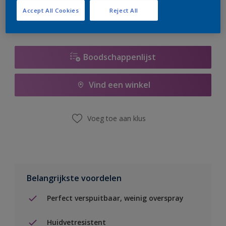
Accept All Cookies
Reject All
Boodschappenlijst
Vind een winkel
Voeg toe aan klus
Belangrijkste voordelen
Perfect verspuitbaar, weinig overspray
Huidvetresistent