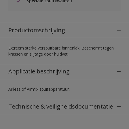
Speciale spuitkwaliteit
Productomschrijving
Extreem sterke verspuitbare binnenlak. Beschermt tegen
krassen en slijtage door huidvet.
Applicatie beschrijving
Airless of Airmix spuitapparatuur.
Technische & veiligheidsdocumentatie