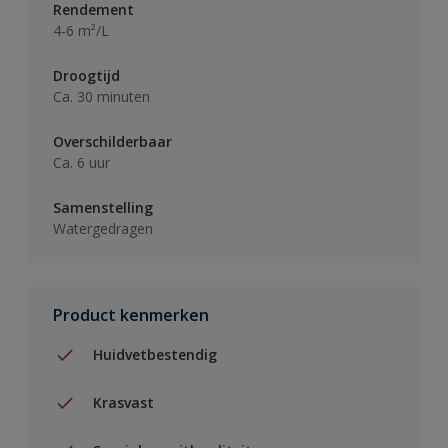
Rendement
4-6 m²/L
Droogtijd
Ca. 30 minuten
Overschilderbaar
Ca. 6 uur
Samenstelling
Watergedragen
Product kenmerken
Huidvetbestendig
Krasvast