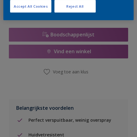
Accept All Cookies
Reject All
Boodschappenlijst
Vind een winkel
Voeg toe aan klus
Belangrijkste voordelen
Perfect verspuitbaar, weinig overspray
Huidvetresistent