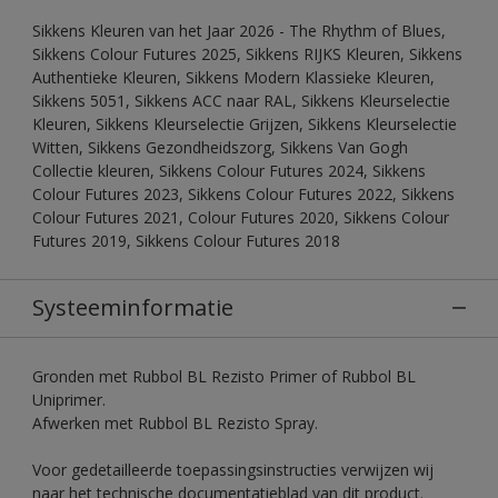
Sikkens Kleuren van het Jaar 2026 - The Rhythm of Blues,
Sikkens Colour Futures 2025, Sikkens RIJKS Kleuren, Sikkens
Authentieke Kleuren, Sikkens Modern Klassieke Kleuren,
Sikkens 5051, Sikkens ACC naar RAL, Sikkens Kleurselectie
Kleuren, Sikkens Kleurselectie Grijzen, Sikkens Kleurselectie
Witten, Sikkens Gezondheidszorg, Sikkens Van Gogh
Collectie kleuren, Sikkens Colour Futures 2024, Sikkens
Colour Futures 2023, Sikkens Colour Futures 2022, Sikkens
Colour Futures 2021, Colour Futures 2020, Sikkens Colour
Futures 2019, Sikkens Colour Futures 2018
Systeeminformatie
Gronden met Rubbol BL Rezisto Primer of Rubbol BL
Uniprimer.
Afwerken met Rubbol BL Rezisto Spray.
Voor gedetailleerde toepassingsinstructies verwijzen wij
naar het technische documentatieblad van dit product.