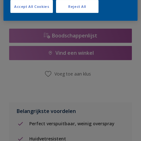
Accept All Cookies
Reject All
Boodschappenlijst
Vind een winkel
Voeg toe aan klus
Belangrijkste voordelen
Perfect verspuitbaar, weinig overspray
Huidvetresistent