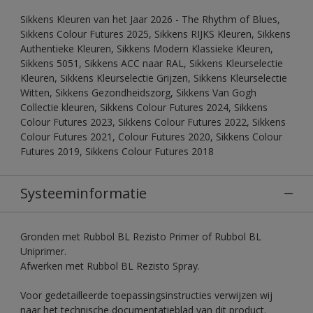
Sikkens Kleuren van het Jaar 2026 - The Rhythm of Blues,
Sikkens Colour Futures 2025, Sikkens RIJKS Kleuren, Sikkens
Authentieke Kleuren, Sikkens Modern Klassieke Kleuren,
Sikkens 5051, Sikkens ACC naar RAL, Sikkens Kleurselectie
Kleuren, Sikkens Kleurselectie Grijzen, Sikkens Kleurselectie
Witten, Sikkens Gezondheidszorg, Sikkens Van Gogh
Collectie kleuren, Sikkens Colour Futures 2024, Sikkens
Colour Futures 2023, Sikkens Colour Futures 2022, Sikkens
Colour Futures 2021, Colour Futures 2020, Sikkens Colour
Futures 2019, Sikkens Colour Futures 2018
Systeeminformatie
Gronden met Rubbol BL Rezisto Primer of Rubbol BL
Uniprimer.
Afwerken met Rubbol BL Rezisto Spray.
Voor gedetailleerde toepassingsinstructies verwijzen wij
naar het technische documentatieblad van dit product.