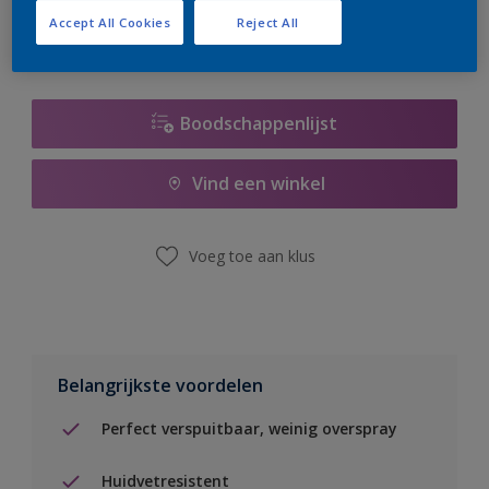
Accept All Cookies
Reject All
Boodschappenlijst
Vind een winkel
Voeg toe aan klus
Belangrijkste voordelen
Perfect verspuitbaar, weinig overspray
Huidvetresistent